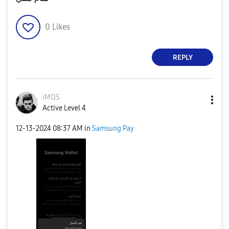
0
Likes
REPLY
iMQS
Active Level 4
‎12-13-2024
08:37 AM
in
Samsung Pay