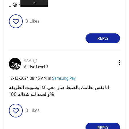
.. 🙅‍
♂️
0
Likes
REPLY
SAAD_1
Active Level 3
‎12-13-2024
08:43 AM
in
Samsung Pay
انا نفس نظامك بالضبط صار معي كذا وسويت الطريقه
والحمد لله شغاله 100%
0
Likes
REPLY