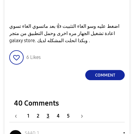
اضغط عليه وسو الغاء التثبيت
👍
بعد ماتسوي الغاء تسوي
اعادة تشغيل الجهاز مره اخرى وحمل التطبيق من متجر
galaxy store. وبكذا انحلت المشكله لديك .
6
Likes
COMMENT
40 Comments
1
2
3
4
5
SAAD_1