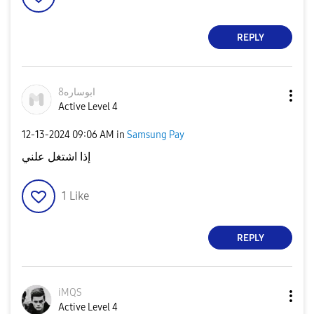
REPLY
ابوساره8
Active Level 4
‎12-13-2024
09:06 AM
in
Samsung Pay
إذا اشتغل علني
1
Like
REPLY
iMQS
Active Level 4