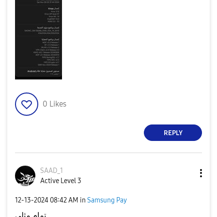
0
Likes
REPLY
SAAD_1
Active Level 3
‎12-13-2024
08:42 AM
in
Samsung Pay
تمام مثلي