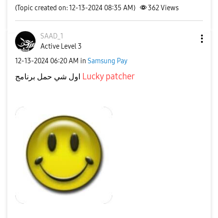
(Topic created on: 12-13-2024 08:35 AM)
362
Views
SAAD_1
Active Level 3
‎12-13-2024
06:20 AM
in
Samsung Pay
على جوالك
Lucky patcher
اول شي حمل برنامج
شكل تطبيق هذا هو
👇
من المتصفح عندك حمله