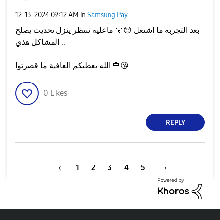
‎12-13-2024
09:12 AM
in
Samsung Pay
بعد التجربه ما اشتغل
😔
🌹
ماعليه ننتظر ينزل تحديث يصلح
المشاكل هذي ..
😘
🌹
الله يعطيكم العافية ما قصرتوا
0
Likes
REPLY
1
2
3
4
5