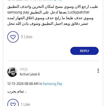
طيب ارجع الان وسوي مسح لمكان التخزين واحذف التطبيق
samsung pay بعدها ادخل على التطبيق Luckypatcher
وسوي حذف طبعا ما رايح حذف وسوي اغلاق الجهاز لمده
عشر دقائق وبعد احمل التطبيق وشوف باذن الله تنحل
0
Likes
REPLY
iMQS
Active Level 4
‎12-13-2024
08:48 AM
in
Samsung Pay
تمام بجرب ..
1
Like