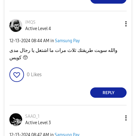
iMQS
Active Level 4
‎12-13-2024
08:44 AM
in
Samsung Pay
والله سويت طريقتك ثلاث مرات ما اشتغل يا رجال مدى
كويس 🥺
0
Likes
REPLY
SAAD_1
Active Level 3
‎12-13-2024
08:47 AM
in
Samsung Pay