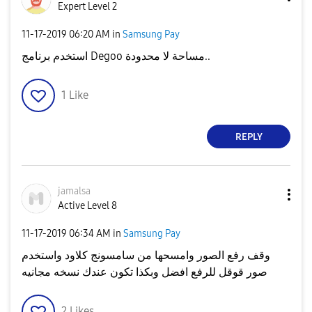
Expert Level 2
‎11-17-2019
06:20 AM
in
Samsung Pay
استخدم برنامج Degoo مساحة لا محدودة..
1
Like
REPLY
jamalsa
Active Level 8
‎11-17-2019
06:34 AM
in
Samsung Pay
وقف رفع الصور وامسحها من سامسونج كلاود واستخدم
صور قوقل للرفع افضل وبكذا تكون عندك نسخه مجانيه
2
Likes