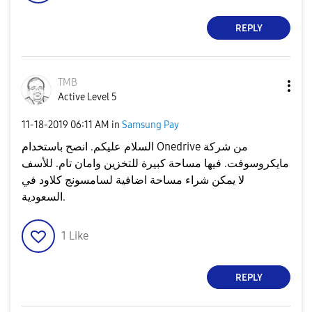
REPLY
TMB
Active Level 5
‎11-18-2019
06:11 AM
in
Samsung Pay
السلام عليكم. انصح باستخدام Onedrive من شركة
مايكروسوفت. فيها مساحة كبيرة للتخزين وامان تام. للأسف
لا يمكن شراء مساحة اضافية لسامسونج كلاود في
السعودية.
1
Like
REPLY