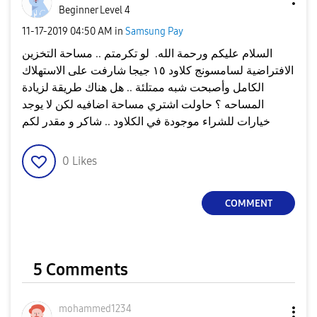
Beginner Level 4
‎11-17-2019
04:50 AM
in
Samsung Pay
السلام عليكم ورحمة الله. لو تكرمتم .. مساحة التخزين
الافتراضية لسامسونج كلاود ١٥ جيجا شارفت على الاستهلاك
الكامل وأصبحت شبه ممتلئة .. هل هناك طريقة لزيادة
المساحه ؟ حاولت اشتري مساحة اضافيه لكن لا يوجد
خيارات للشراء موجودة في الكلاود .. شاكر و مقدر لكم
0
Likes
COMMENT
5 Comments
mohammed1234