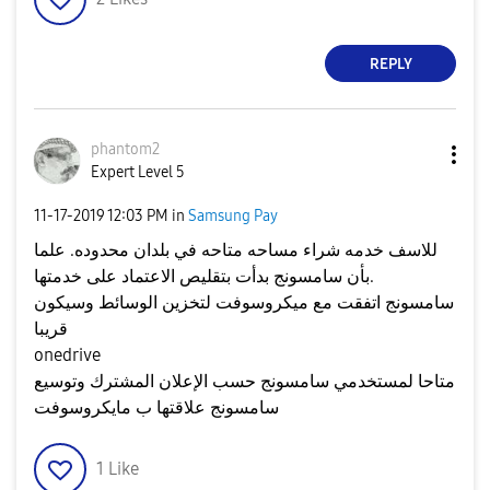
REPLY
phantom2
Expert Level 5
‎11-17-2019
12:03 PM
in
Samsung Pay
للاسف خدمه شراء مساحه متاحه في بلدان محدوده. علما
بأن سامسونج بدأت بتقليص الاعتماد على خدمتها.
سامسونج اتفقت مع ميكروسوفت لتخزين الوسائط وسيكون
قريبا
onedrive
متاحا لمستخدمي سامسونج حسب الإعلان المشترك وتوسيع
سامسونج علاقتها ب مايكروسوفت
1
Like