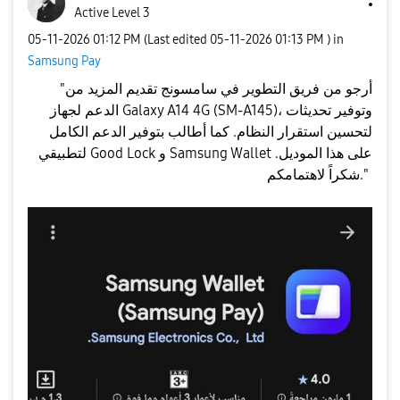
Active Level 3
‎05-11-2026
01:12 PM
(Last edited
‎05-11-2026
01:13 PM
) in
Samsung Pay
​"أرجو من فريق التطوير في سامسونج تقديم المزيد من
الدعم لجهاز Galaxy A14 4G (SM-A145)، وتوفير تحديثات
لتحسين استقرار النظام. كما أطالب بتوفير الدعم الكامل
لتطبيقي Good Lock و Samsung Wallet على هذا الموديل.
شكراً لاهتمامكم."