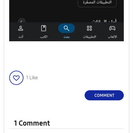
1
Like
COMMENT
1 Comment