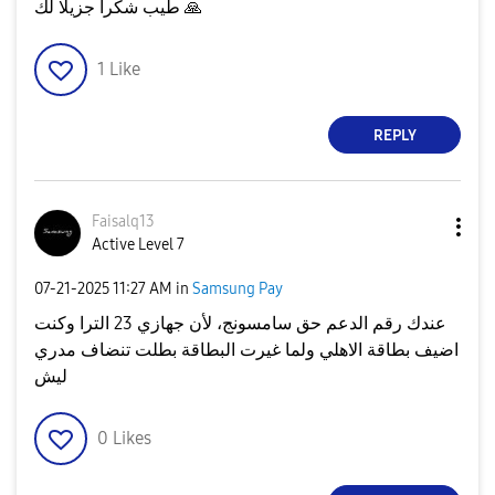
🙏
طيب شكرا جزيلا لك
1
Like
REPLY
Faisalq13
Active Level 7
‎07-21-2025
11:27 AM
in
Samsung Pay
عندك رقم الدعم حق سامسونج، لأن جهازي 23 الترا وكنت
اضيف بطاقة الاهلي ولما غيرت البطاقة بطلت تنضاف مدري
ليش
0
Likes