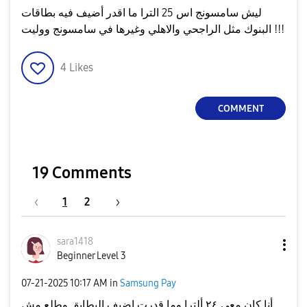
ليش سامسونج اس 25 الترا ما اقدر أضيف فيه بطاقات
البنوك مثل الراجحي والاهلي وغيرها في سامسونج ووليت !!!
4
Likes
COMMENT
19 Comments
1
2
sara1418
Beginner Level 3
‎07-21-2025
10:17 AM
in
Samsung Pay
أنا كان معي ٢٤ ألترا وما قدرت اضيف البطايق وطلع مش