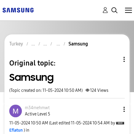
Turkey
Samsung
Original topic:
Samsung
(Topic created on: 11-05-2024 10:50 AM)
124
Views
m34mehmwt
Active Level 5
‎11-05-2024
10:50 AM
(Last edited
‎11-05-2024
10:54 AM
by
Eflatun
) in