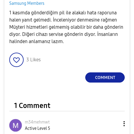
Samsung Members
1 kasımda gönderdiğim pil ile alakalı hata raporuna
halen yanıt gelmedi. İnceleniyor denmesine rağmen
Müşteri hizmetleri gelmemiş olabilir bir daha gönderin
diyor. Diğeri cihazı servise gönderin diyor. İnsanların
halinden anlamanız lazım.
3
Likes
COMMENT
1 Comment
m34mehmwt
Active Level 5