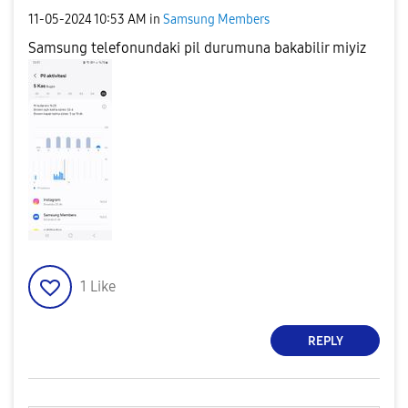
‎11-05-2024
10:53 AM
in
Samsung Members
Samsung telefonundaki pil durumuna bakabilir miyiz
1
Like
REPLY