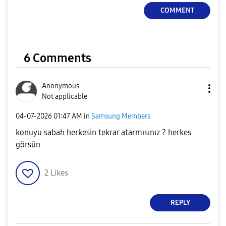
COMMENT
6 Comments
Anonymous
Not applicable
‎04-07-2026
01:47 AM
in
Samsung Members
konuyu sabah herkesin tekrar atarmısınız ? herkes
görsün
2
Likes
REPLY