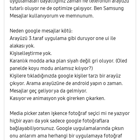
uygulamaları dayattiğınız zaman ne telefonun arayüzü
tutarlı oluyor ne de optimize çalışıyor. Ben Samsung
Mesajlar kullanıyorum ve memnunum.
Neden google mesajlar kötü:
Arayüzü 3.taraf uygulama gibi duruyor one ui ile
alakası yok.
Kişiselleştirme yok.
Karanlık modda arka plan siyah değil gri oluyor. (Oled
panelde koyu modu anlamsız kılıyor?)
Kişilere tıkladığınızda google kişiler tarzı bir arayüz
çıkıyor. Arama arayüzüne de android yapın o zaman.
Mesajlar geç geliyor ya da gelmiyor.
Kasıyor ve animasyon yok girerken çıkarken.
Media picker zaten işkence fotoğraf seçici mi ne yazıyor
hiçbir ayarı da yok sadece google fotoğraflara
bağlayabiliyorsunuz. Google uygulamalarında çıksın
onu anlarım ama herhangi bir uygulamaya fotoğraf