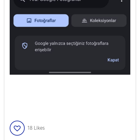
18
Likes