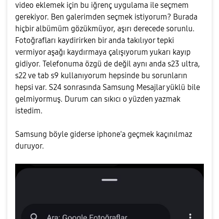
video eklemek için bu iğrenç uygulama ile seçmem
gerekiyor. Ben galerimden seçmek istiyorum? Burada
hiçbir albümüm gözükmüyor, aşırı derecede sorunlu.
Fotoğrafları kaydirirken bir anda takılıyor tepki
vermiyor aşağı kaydırmaya çalışıyorum yukarı kayıp
gidiyor. Telefonuma özgü de değil aynı anda s23 ultra,
s22 ve tab s9 kullanıyorum hepsinde bu sorunların
hepsi var. S24 sonrasında Samsung Mesajlar yüklü bile
gelmiyormuş. Durum can sıkıcı o yüzden yazmak
istedim.
Samsung böyle giderse iphone'a geçmek kaçınılmaz
duruyor.