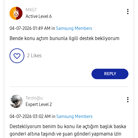
MKG7
Active Level 6
‎04-07-2026
01:49 AM
in
Samsung Members
Bende konu açtım bununla ilgili destek bekliyorum
2
Likes
REPLY
Terzioğlu
Expert Level 2
‎04-07-2026
03:02 AM
in
Samsung Members
Destekliyorum benim bu konu ile açtığım başlık baska
gonderi altına taşındı ve şuan gönderi yapmama izin