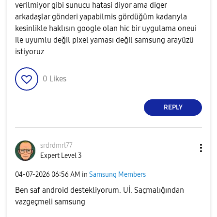
verilmiyor gibi sunucu hatasi diyor ama diger
arkadaşlar gönderi yapabilmis gördüğüm kadarıyla
kesinlikle haklısın google olan hic bir uygulama oneui
ile uyumlu değil pixel yaması değil samsung arayüzü
istiyoruz
0
Likes
REPLY
srdrdmrl77
Expert Level 3
‎04-07-2026
06:56 AM
in
Samsung Members
Ben saf android destekliyorum. Uİ. Saçmalığından
vazgeçmeli samsung