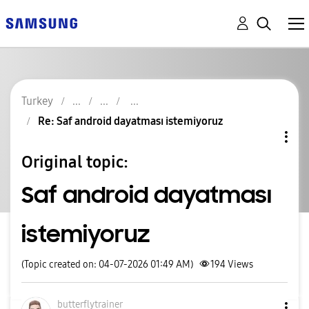
Turkey
Re: Saf android dayatması istemiyoruz
Original topic:
Saf android dayatması
istemiyoruz
(Topic created on: 04-07-2026 01:49 AM)
194
Views
butterflytraine
r