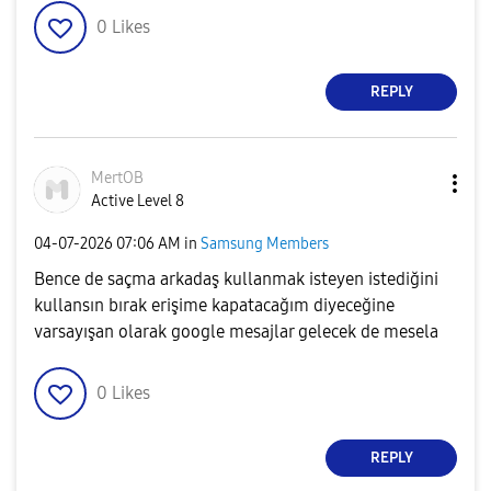
0
Likes
REPLY
MertOB
Active Level 8
‎04-07-2026
07:06 AM
in
Samsung Members
Bence de saçma arkadaş kullanmak isteyen istediğini
kullansın bırak erişime kapatacağım diyeceğine
varsayışan olarak google mesajlar gelecek de mesela
0
Likes
REPLY