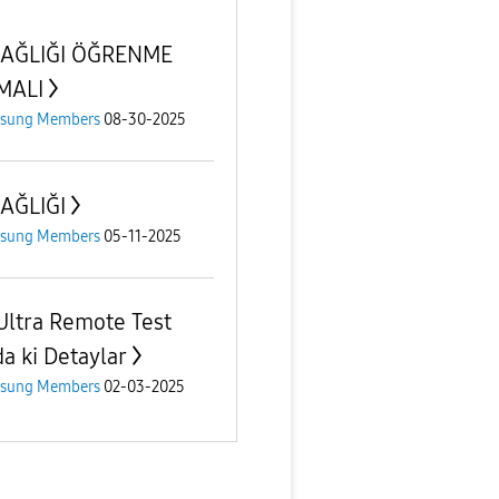
SAĞLIĞI ÖĞRENME
MALI
sung Members
08-30-2025
SAĞLIĞI
sung Members
05-11-2025
Ultra Remote Test
da ki Detaylar
sung Members
02-03-2025