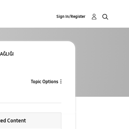
Sign In/Register
SAĞLIĞI
Topic Options
ted Content