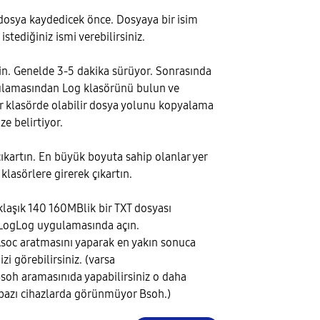
dosya kaydedicek önce. Dosyaya bir isim
istediğiniz ismi verebilirsiniz.
yin. Genelde 3-5 dakika sürüyor. Sonrasında
lamasından Log klasörünü bulun ve
bir klasörde olabilir dosya yolunu kopyalama
ze belirtiyor.
çıkartın. En büyük boyuta sahip olanlar yer
 klasörlere girerek çıkartın.
laşık 140 160MBlik bir TXT dosyası
LogLog uygulamasında açın.
oc aratmasını yaparak en yakın sonuca
izi görebilirsiniz. (varsa
oh aramasınıda yapabilirsiniz o daha
bazı cihazlarda görünmüyor Bsoh.)