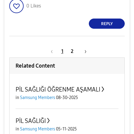
0
Likes
REPLY
1
2
Related Content
PİL SAĞLIĞI ÖĞRENME AŞAMALI
in
Samsung Members
08-30-2025
PİL SAĞLIĞI
in
Samsung Members
05-11-2025