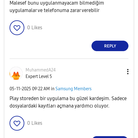
Malesef bunu uygulanmayacam bilmediğim
uygulamalar ve telefonuma zarar verebilir
0
Likes
REPLY
MuhammedA24
Expert Level 5
‎05-11-2025
09:22 AM
in
Samsung Members
Play storeden bir uygulama bu güzel kardeşim. Sadece
dosyalardaki kayıtları açmana yardımcı oluyor.
0
Likes