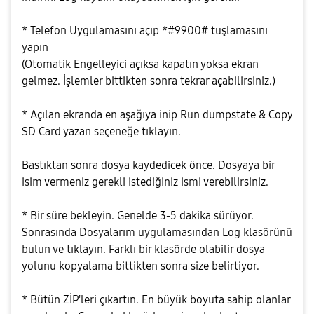
* Telefon Uygulamasını açıp *#9900# tuşlamasını
yapın
(Otomatik Engelleyici açıksa kapatın yoksa ekran
gelmez. İşlemler bittikten sonra tekrar açabilirsiniz.)
* Açılan ekranda en aşağıya inip Run dumpstate & Copy
SD Card yazan seçeneğe tıklayın.
Bastıktan sonra dosya kaydedicek önce. Dosyaya bir
isim vermeniz gerekli istediğiniz ismi verebilirsiniz.
* Bir süre bekleyin. Genelde 3-5 dakika sürüyor.
Sonrasında Dosyalarım uygulamasından Log klasörünü
bulun ve tıklayın. Farklı bir klasörde olabilir dosya
yolunu kopyalama bittikten sonra size belirtiyor.
* Bütün ZİP'leri çıkartın. En büyük boyuta sahip olanlar