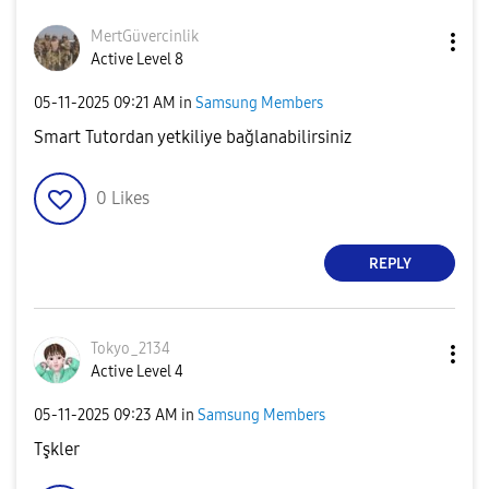
MertGüvercinlik
Active Level 8
‎05-11-2025
09:21 AM
in
Samsung Members
Smart Tutordan yetkiliye bağlanabilirsiniz
0
Likes
REPLY
Tokyo_2134
Active Level 4
‎05-11-2025
09:23 AM
in
Samsung Members
Tşkler