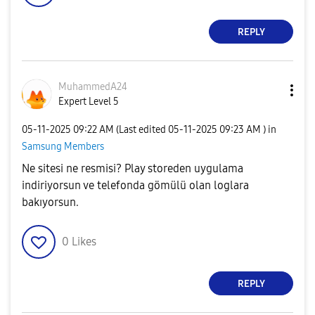
REPLY
MuhammedA24
Expert Level 5
‎05-11-2025
09:22 AM
(Last edited
‎05-11-2025
09:23 AM
) in
Samsung Members
Ne sitesi ne resmisi? Play storeden uygulama
indiriyorsun ve telefonda gömülü olan loglara
bakıyorsun.
0
Likes
REPLY