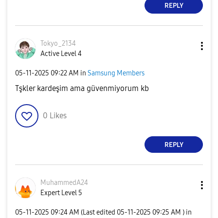
REPLY
Tokyo_2134
Active Level 4
‎05-11-2025
09:22 AM
in
Samsung Members
Tşkler kardeşim ama güvenmiyorum kb
0
Likes
REPLY
MuhammedA24
Expert Level 5
‎05-11-2025
09:24 AM
(Last edited
‎05-11-2025
09:25 AM
) in