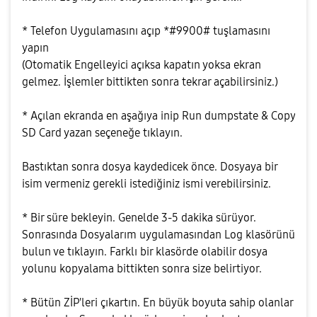
* Telefon Uygulamasını açıp *#9900# tuşlamasını
yapın
(Otomatik Engelleyici açıksa kapatın yoksa ekran
gelmez. İşlemler bittikten sonra tekrar açabilirsiniz.)
* Açılan ekranda en aşağıya inip Run dumpstate & Copy
SD Card yazan seçeneğe tıklayın.
Bastıktan sonra dosya kaydedicek önce. Dosyaya bir
isim vermeniz gerekli istediğiniz ismi verebilirsiniz.
* Bir süre bekleyin. Genelde 3-5 dakika sürüyor.
Sonrasında Dosyalarım uygulamasından Log klasörünü
bulun ve tıklayın. Farklı bir klasörde olabilir dosya
yolunu kopyalama bittikten sonra size belirtiyor.
* Bütün ZİP'leri çıkartın. En büyük boyuta sahip olanlar