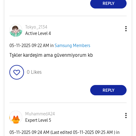
REPLY
Tokyo_2134
Active Level 4
‎05-11-2025
09:22 AM
in
Samsung Members
Tşkler kardeşim ama güvenmiyorum kb
0
Likes
REPLY
MuhammedA24
Expert Level 5
‎05-11-2025
09:24 AM
(Last edited
‎05-11-2025
09:25 AM
) in