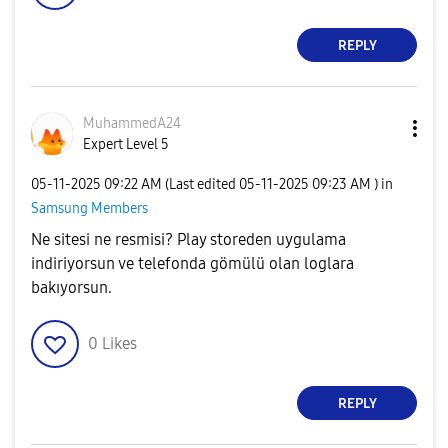
REPLY
MuhammedA24
Expert Level 5
‎05-11-2025
09:22 AM
(Last edited
‎05-11-2025
09:23 AM
) in
Samsung Members
Ne sitesi ne resmisi? Play storeden uygulama
indiriyorsun ve telefonda gömülü olan loglara
bakıyorsun.
0
Likes
REPLY