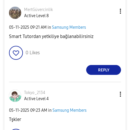
MertGüvercinlik
Active Level 8
‎05-11-2025
09:21 AM
in
Samsung Members
Smart Tutordan yetkiliye bağlanabilirsiniz
0
Likes
REPLY
Tokyo_2134
Active Level 4
‎05-11-2025
09:23 AM
in
Samsung Members
Tşkler