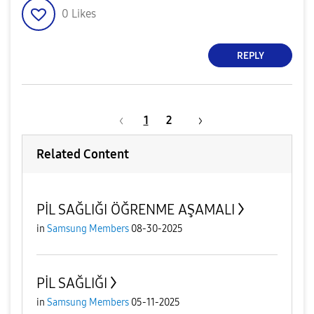
0
Likes
REPLY
1
2
Related Content
PİL SAĞLIĞI ÖĞRENME AŞAMALI
in
Samsung Members
08-30-2025
PİL SAĞLIĞI
in
Samsung Members
05-11-2025