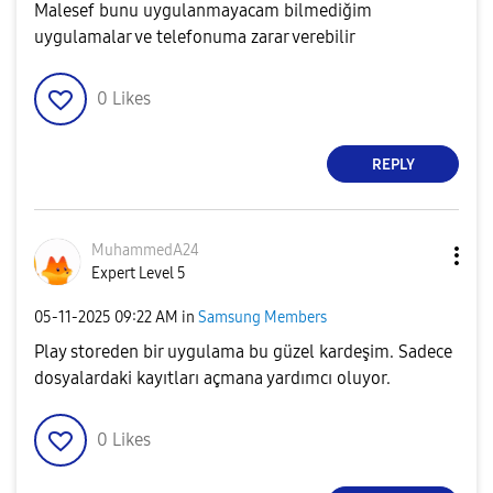
Malesef bunu uygulanmayacam bilmediğim
uygulamalar ve telefonuma zarar verebilir
0
Likes
REPLY
MuhammedA24
Expert Level 5
‎05-11-2025
09:22 AM
in
Samsung Members
Play storeden bir uygulama bu güzel kardeşim. Sadece
dosyalardaki kayıtları açmana yardımcı oluyor.
0
Likes