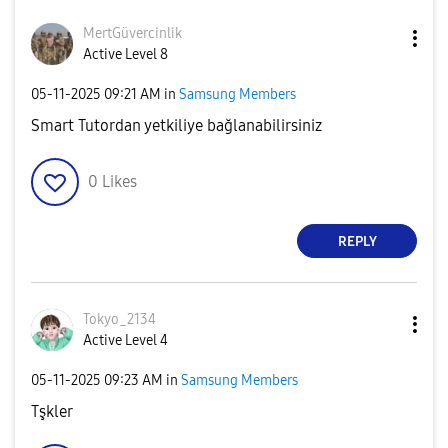
MertGüvercinlik
Active Level 8
‎05-11-2025
09:21 AM
in
Samsung Members
Smart Tutordan yetkiliye bağlanabilirsiniz
0
Likes
REPLY
Tokyo_2134
Active Level 4
‎05-11-2025
09:23 AM
in
Samsung Members
Tşkler