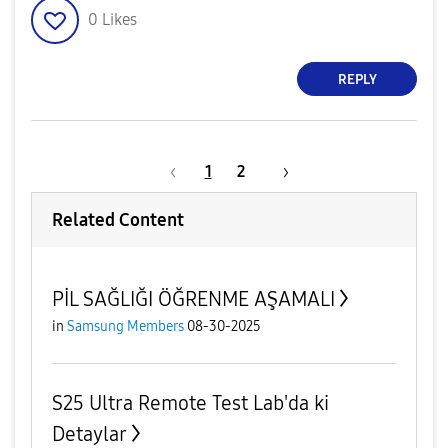
0
Likes
REPLY
1
2
Related Content
PİL SAĞLIĞI ÖĞRENME AŞAMALI
in
Samsung Members
08-30-2025
S25 Ultra Remote Test Lab'da ki
Detaylar