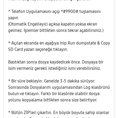
* Telefon Uygulamasını açıp *#9900# tuşlamasını
yapın
(Otomatik Engelleyici açıksa kapatın yoksa ekran
gelmez. İşlemler bittikten sonra tekrar açabilirsiniz.)
* Açılan ekranda en aşağıya inip Run dumpstate & Copy
SD Card yazan seçeneğe tıklayın.
Bastıktan sonra dosya kaydedicek önce. Dosyaya bir
isim vermeniz gerekli istediğiniz ismi verebilirsiniz.
* Bir süre bekleyin. Genelde 3-5 dakika sürüyor.
Sonrasında Dosyalarım uygulamasından Log klasörünü
bulun ve tıklayın. Farklı bir klasörde olabilir dosya
yolunu kopyalama bittikten sonra size belirtiyor.
* Bütün ZİP'leri çıkartın. En büyük boyuta sahip olanlar