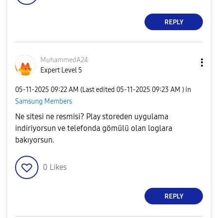
REPLY
MuhammedA24
Expert Level 5
‎05-11-2025
09:22 AM
(Last edited
‎05-11-2025
09:23 AM
) in
Samsung Members
Ne sitesi ne resmisi? Play storeden uygulama
indiriyorsun ve telefonda gömülü olan loglara
bakıyorsun.
0
Likes
REPLY