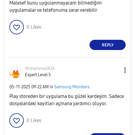
Malesef bunu uygulanmayacam bilmediğim
uygulamalar ve telefonuma zarar verebilir
0
Likes
REPLY
MuhammedA24
Expert Level 5
‎05-11-2025
09:22 AM
in
Samsung Members
Play storeden bir uygulama bu güzel kardeşim. Sadece
dosyalardaki kayıtları açmana yardımcı oluyor.
0
Likes