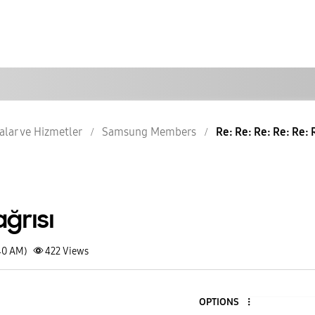
lar ve Hizmetler
Samsung Members
Re: Re: Re: Re: Re: 
ğrısı
40 AM)
422
Views
OPTIONS