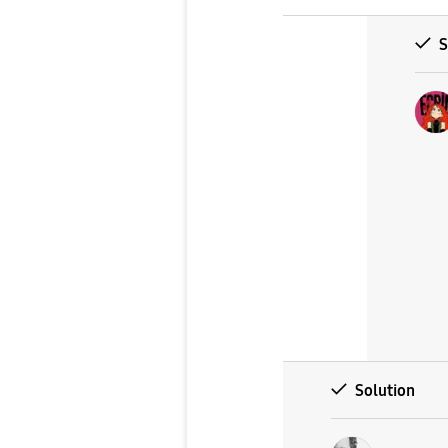
S
Solution