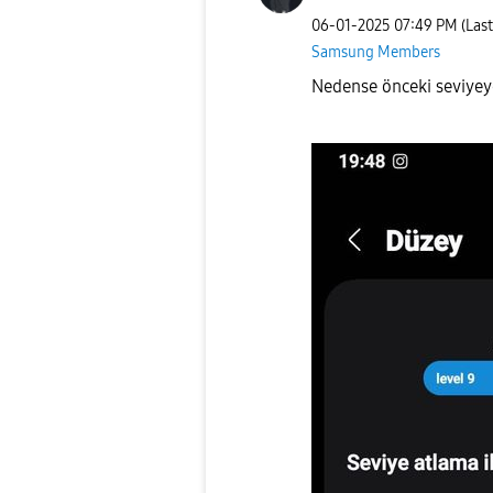
‎06-01-2025
07:49 PM
(Las
Samsung Members
Nedense önceki seviyey