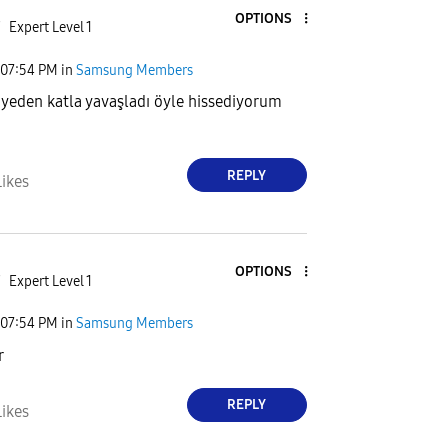
OPTIONS
7
Expert Level 1
07:54 PM
in
Samsung Members
iyeden katla yavaşladı öyle hissediyorum
REPLY
Likes
OPTIONS
7
Expert Level 1
07:54 PM
in
Samsung Members
r
REPLY
Likes