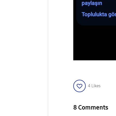
4
Likes
8 Comments