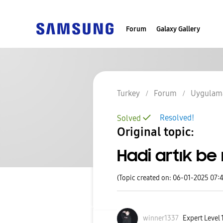
Forum
Galaxy Gallery
Turkey
Forum
Uygulama
Resolved!
Solved
Original topic:
Hadi artık b
(Topic created on: 06-01-2025 07:
winner1337
Expert Level 