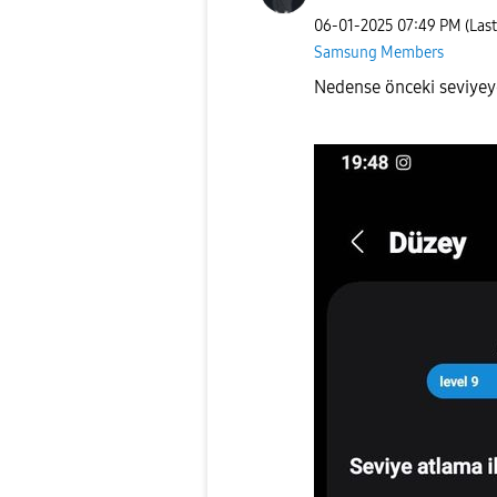
‎06-01-2025
07:49 PM
(Las
Samsung Members
Nedense önceki seviyey