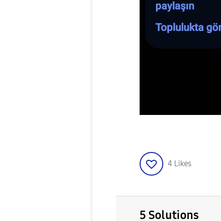
4
Likes
5 Solutions