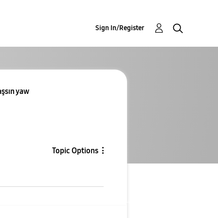
Sign In/Register
aşsın yaw
Topic Options