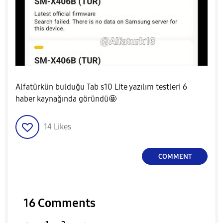
Alfatürkün bulduğu Tab s10 Lite yazılım testleri 6
haber kaynağında göründü🤩
14
Likes
COMMENT
16 Comments