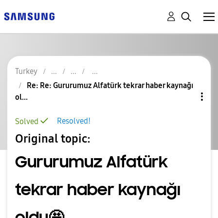
Turkey
Re: Re: Gururumuz Alfatürk tekrar haber kaynağı
ol...
Resolved!
Solved
Original topic:
Gururumuz Alfatürk
tekrar haber kaynağı
oldu🤩