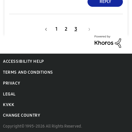
REPLY
1
2
3
ACCESSIBILITY HELP
TERMS AND CONDITIONS
PRIVACY
LEGAL
KVKK
CHANGE COUNTRY
Copyright© 1995-2026 All Rights Reserved.