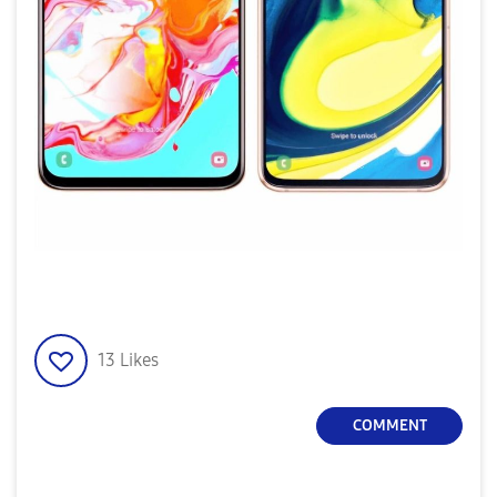
13
Likes
COMMENT