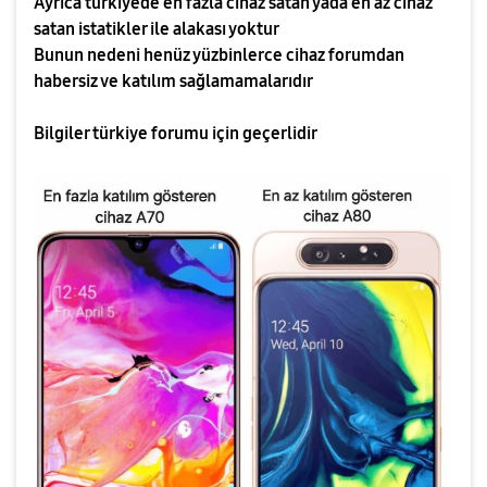
Ayrıca türkiyede en fazla cihaz satan yada en az cihaz
satan istatikler ile alakası yoktur
Bunun nedeni henüz yüzbinlerce cihaz forumdan
habersiz ve katılım sağlamamalarıdır
Bilgiler türkiye forumu için geçerlidir