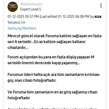
XdaDevelopers
Expert Level 5
‎01-12-2025
05:51 PM
(Last edited
‎01-12-2025
06:08 PM
by
Turuncu
) in
Samsung Members
Mevcut güncel olarak Foruma katılım sağlayan en fazla
seri A serisidir...En az katılım sağlayan katlanır
cihazlardır...
Forum açılışından bu yana en fazla düşüş yaşayan M
serisidir önemli derecede kayıp yaşanmış...
Forumun lideri hatta açık ara tüm zamanların kırılması
güç olan cihazı fotoğraftadır.
Ve Foruma tüm zamanların en az giriş sağlamış cihazı
fotoğraftadır