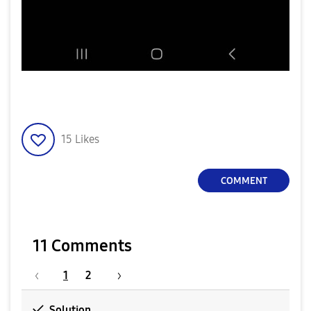
15
Likes
COMMENT
11 Comments
1
2
Solution