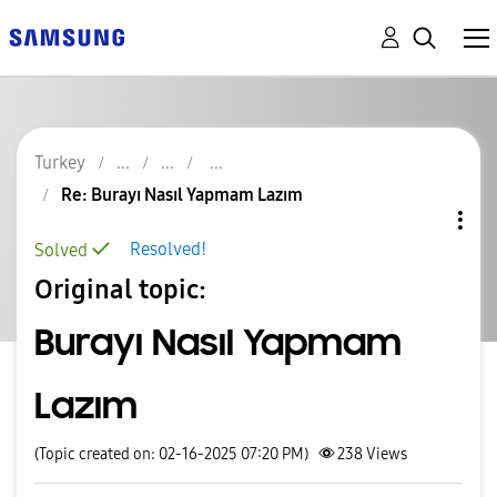
Turkey
Re: Burayı Nasıl Yapmam Lazım
Resolved!
Solved
Original topic:
Burayı Nasıl Yapmam
Lazım
(Topic created on: 02-16-2025 07:20 PM)
238
Views