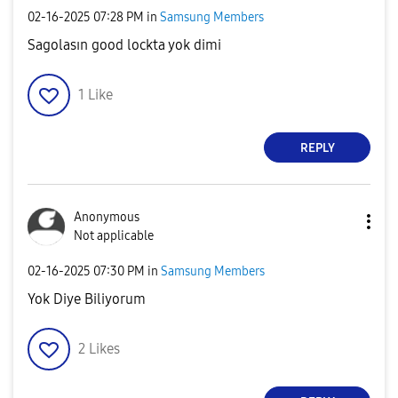
‎02-16-2025
07:28 PM
in
Samsung Members
Sagolasın good lockta yok dimi
1
Like
REPLY
Anonymous
Not applicable
‎02-16-2025
07:30 PM
in
Samsung Members
Yok Diye Biliyorum
2
Likes