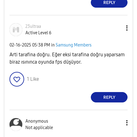
REPLY
23ultraa
Active Level 6
‎02-16-2025
05:38 PM
in
Samsung Members
Arti tarafina doğru. Eğer eksi tarafina doğru yaparsam
biraz ısınınca oyunda fps düşüyor.
1
Like
REPLY
Anonymous
Not applicable