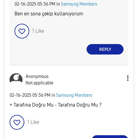
‎02-16-2025
05:36 PM
in
Samsung Members
Ben en sona çekip kullanıyorum
1
Like
REPLY
Anonymous
Not applicable
‎02-16-2025
05:36 PM
in
Samsung Members
+ Tarafına Doğru Mu - Tarafına Doğru Mu ?
1
Like