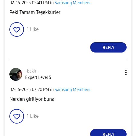
‎02-16-2025
05:41 PM
in
Samsung Members
Peki Tamam Teşekkürler
1
Like
REPLY
-bekir-
Expert Level 5
‎02-16-2025
07:20 PM
in
Samsung Members
Nerden giriliyor buna
1
Like
REPLY