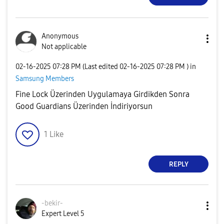
Anonymous
Not applicable
‎02-16-2025
07:28 PM
(Last edited
‎02-16-2025
07:28 PM
) in
Samsung Members
Fine Lock Üzerinden Uygulamaya Girdikden Sonra
Good Guardians Üzerinden İndiriyorsun
1
Like
REPLY
-bekir-
Expert Level 5