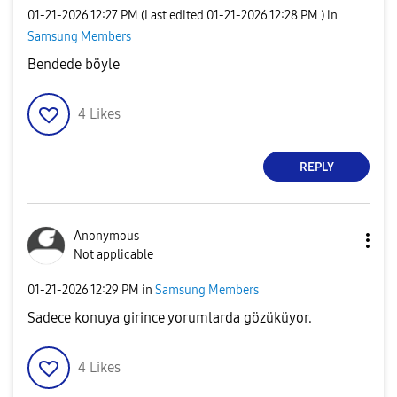
‎01-21-2026
12:27 PM
(Last edited
‎01-21-2026
12:28 PM
) in
Samsung Members
Bendede böyle
4
Likes
REPLY
Anonymous
Not applicable
‎01-21-2026
12:29 PM
in
Samsung Members
Sadece konuya girince yorumlarda gözüküyor.
4
Likes