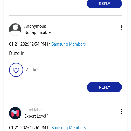
REPLY
Anonymous
Not applicable
‎01-21-2026
12:34 PM
in
Samsung Members
Düzelir.
2
Likes
REPLY
SamHaber
Expert Level 1
‎01-21-2026
12:36 PM
in
Samsung Members