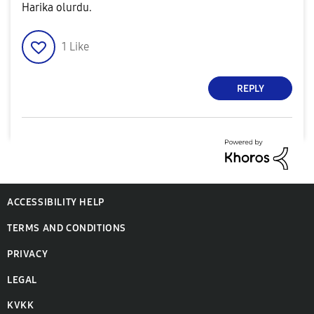
Harika olurdu.
1
Like
REPLY
ACCESSIBILITY HELP
TERMS AND CONDITIONS
PRIVACY
LEGAL
KVKK