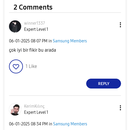
2 Comments
winner1337
Expert Level 1
‎06-01-2025
08:07 PM
in
Samsung Members
çok iyi bir fikir bu arada
1
Like
REPLY
KerimKılınç
Expert Level 1
‎06-01-2025
08:34 PM
in
Samsung Members