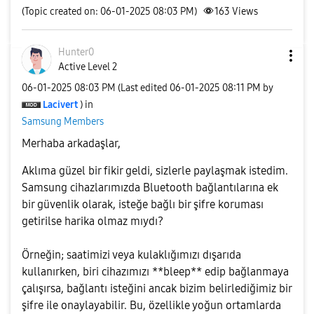
(Topic created on: 06-01-2025 08:03 PM)
163
Views
Hunter0
Active Level 2
‎06-01-2025
08:03 PM
(Last edited
‎06-01-2025
08:11 PM
by
Lacivert
) in
Samsung Members
Merhaba arkadaşlar,
Aklıma güzel bir fikir geldi, sizlerle paylaşmak istedim.
Samsung cihazlarımızda Bluetooth bağlantılarına ek
bir güvenlik olarak, isteğe bağlı bir şifre koruması
getirilse harika olmaz mıydı?
Örneğin; saatimizi veya kulaklığımızı dışarıda
kullanırken, biri cihazımızı **bleep** edip bağlanmaya
çalışırsa, bağlantı isteğini ancak bizim belirlediğimiz bir
şifre ile onaylayabilir. Bu, özellikle yoğun ortamlarda