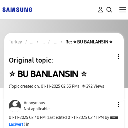
Turkey
Re: ⭐ BU BANLANSIN ⭐
Original topic:
⭐ BU BANLANSIN ⭐
(Topic created on: 01-11-2025 02:53 PM)
292
Views
Anonymous
Not applicable
‎01-11-2025
02:40 PM
(Last edited
‎01-11-2025
02:41 PM
by
Lacivert
) in