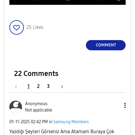
25
Likes
COMMENT
22 Comments
1
2
3
Anonymous
Not applicable
‎01-11-2025
02:42 PM
in
Samsung Members
Yazdığı Şeyleri Görseniz Ama Atamam Buraya Çok