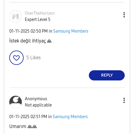
OverTheHorizon
Expert Level 5
‎01-11-2025
02:50 PM
in
Samsung Members
İstek değil ihtiyaç
🙏
5
Likes
REPLY
Anonymous
Not applicable
‎01-11-2025
02:51 PM
in
Samsung Members
Umarım
🙏
🙏