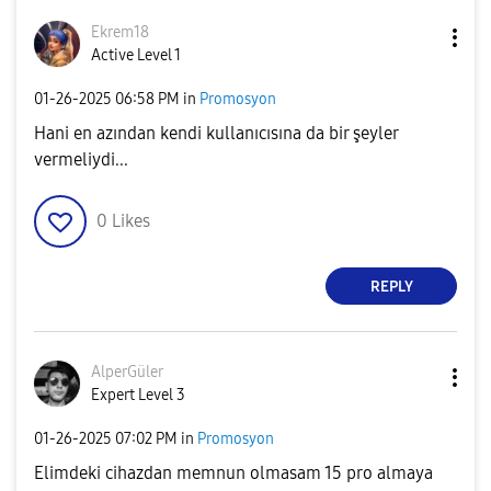
Ekrem18
Active Level 1
‎01-26-2025
06:58 PM
in
Promosyon
Hani en azından kendi kullanıcısına da bir şeyler
vermeliydi...
0
Likes
REPLY
AlperGüler
Expert Level 3
‎01-26-2025
07:02 PM
in
Promosyon
Elimdeki cihazdan memnun olmasam 15 pro almaya