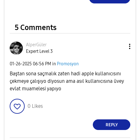
5 Comments
AlperGüler
Expert Level 3
‎01-26-2025
06:56 PM
in
Promosyon
Baştan sona saçmalık zaten hadi apple kullanıcısını
çekmeye çalışıyo diyosun ama asıl kullanıcısına üvey
evlat muamelesi yapıyo
0
Likes
REPLY