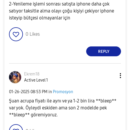
2-Yenileme işlemi sonrası satışta iphone daha çok
satıyor taksitle alma olayı çoğu kişiyi çekiyor iphone
isteyip bütçesi olmayanlar için
0
Likes
REPLY
Ekrem18
Active Level 1
‎01-26-2025
08:53 PM
in
Promosyon
Şuan acrupa fiyatı ile aynı ve ya 1-2 bin lira **bleep**
var yok. Öyleydi eskiden ama son 2 modelde pek
**bleep** göremiyoruz.