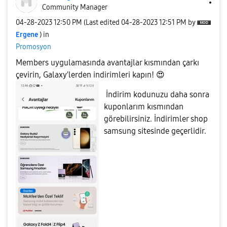
Community Manager
‎04-28-2023
12:50 PM
(Last edited
‎04-28-2023
12:51 PM
by
Ergene
) in
Promosyon
Members uygulamasında avantajlar kısmından çarkı
çevirin, Galaxy'lerden indirimleri kapın!
😍
İndirim kodunuzu daha sonra
kuponlarım kısmından
görebilirsiniz. İndirimler shop
samsung sitesinde geçerlidir.