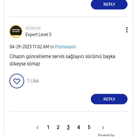
REPLY
Alfatürk
Expert Level 5
‎04-29-2023
11:02 AM
in
Promosyon
Cihazın güncelleme servis sağlayıcı sürümü başka
ülkeyse olmaz
1
Like
REPLY
1
2
3
4
5