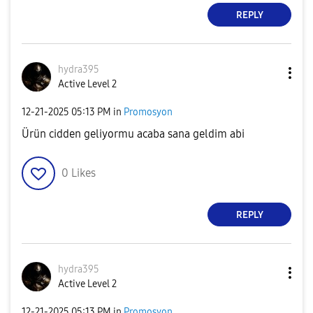
REPLY
hydra395
Active Level 2
‎12-21-2025
05:13 PM
in
Promosyon
Ürün cidden geliyormu acaba sana geldim abi
0
Likes
REPLY
hydra395
Active Level 2
‎12-21-2025
05:13 PM
in
Promosyon