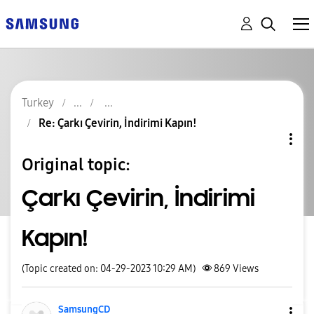
Turkey
Re: Çarkı Çevirin, İndirimi Kapın!
Original topic:
Çarkı Çevirin, İndirimi
Kapın!
(Topic created on: 04-29-2023 10:29 AM)
869
Views
SamsungCD