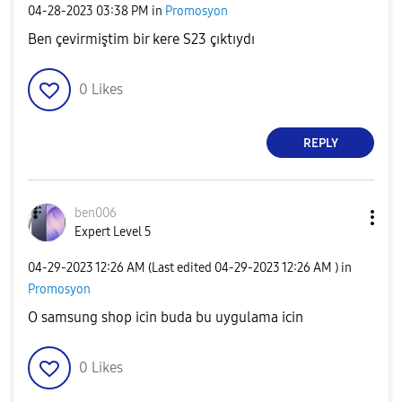
‎04-28-2023
03:38 PM
in
Promosyon
Ben çevirmiştim bir kere S23 çıktıydı
0
Likes
REPLY
ben006
Expert Level 5
‎04-29-2023
12:26 AM
(Last edited
‎04-29-2023
12:26 AM
) in
Promosyon
O samsung shop icin buda bu uygulama icin
0
Likes