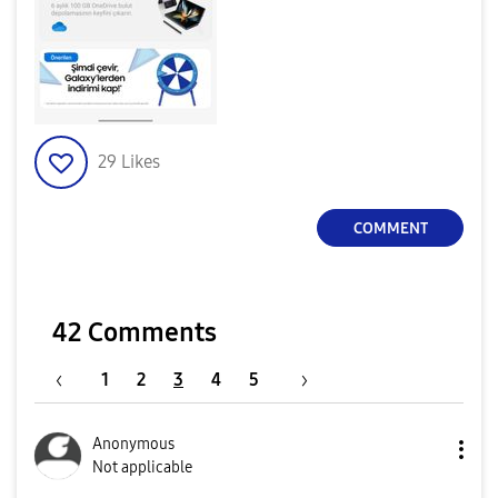
29
Likes
COMMENT
42 Comments
1
2
3
4
5
Anonymous
Not applicable