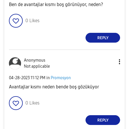
Ben de avantajlar kısmı boş görünüyor, neden?
0
Likes
REPLY
Anonymous
Not applicable
‎04-28-2023
11:12 PM
in
Promosyon
Avantajlar kısmı neden bende boş gözüküyor
0
Likes
REPLY