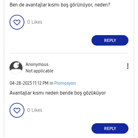
Ben de avantajlar kısmı boş görünüyor, neden?
0
Likes
REPLY
Anonymous
Not applicable
‎04-28-2023
11:12 PM
in
Promosyon
Avantajlar kısmı neden bende boş gözüküyor
0
Likes
REPLY