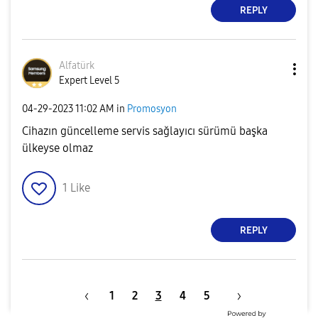
REPLY
Alfatürk
Expert Level 5
‎04-29-2023
11:02 AM
in
Promosyon
Cihazın güncelleme servis sağlayıcı sürümü başka
ülkeyse olmaz
1
Like
REPLY
1
2
3
4
5