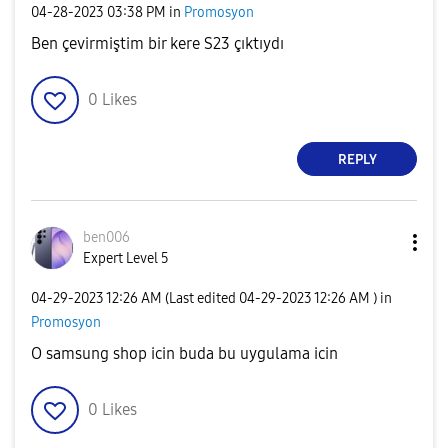
‎04-28-2023
03:38 PM
in
Promosyon
Ben çevirmiştim bir kere S23 çıktıydı
0
Likes
REPLY
ben006
Expert Level 5
‎04-29-2023
12:26 AM
(Last edited
‎04-29-2023
12:26 AM
) in
Promosyon
O samsung shop icin buda bu uygulama icin
0
Likes