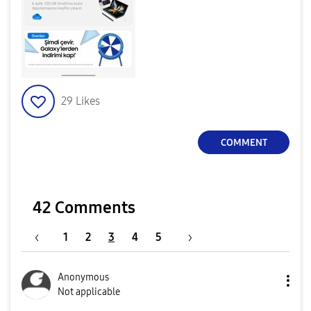
29
Likes
COMMENT
42 Comments
1
2
3
4
5
Anonymous
Not applicable