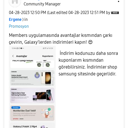
Community Manager
‎04-28-2023
12:50 PM
(Last edited
‎04-28-2023
12:51 PM
by
Ergene
) in
Promosyon
Members uygulamasında avantajlar kısmından çarkı
çevirin, Galaxy'lerden indirimleri kapın!
😍
İndirim kodunuzu daha sonra
kuponlarım kısmından
görebilirsiniz. İndirimler shop
samsung sitesinde geçerlidir.