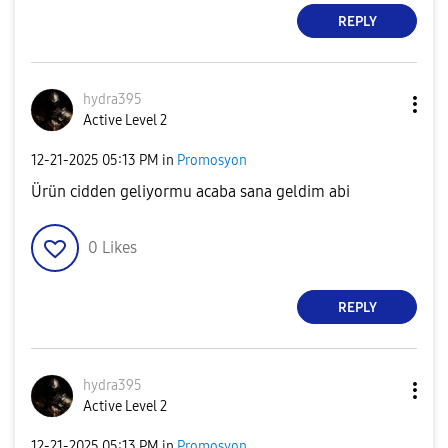
REPLY
hydra395
Active Level 2
‎12-21-2025
05:13 PM
in
Promosyon
Ürün cidden geliyormu acaba sana geldim abi
0
Likes
REPLY
hydra395
Active Level 2
‎12-21-2025
05:13 PM
in
Promosyon