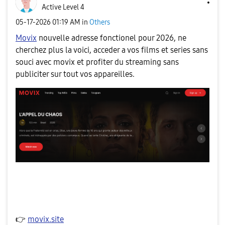
Active Level 4
‎05-17-2026
01:19 AM
in
Others
Movix
nouvelle adresse fonctionel pour 2026, ne
cherchez plus la voici, acceder a vos films et series sans
souci avec movix et profiter du streaming sans
publiciter sur tout vos appareilles.
👉
movix.site