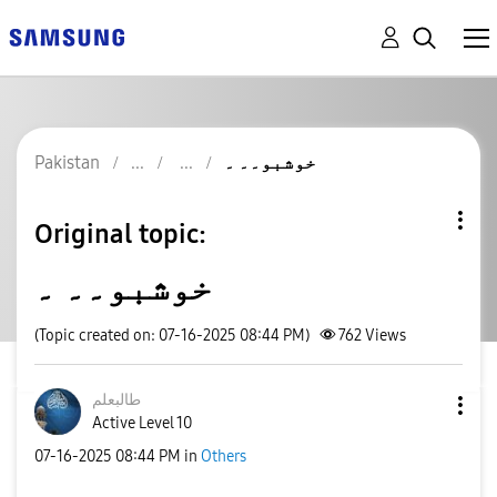
Pakistan
خوشبو۔۔ ۔
Original topic:
خوشبو۔۔ ۔
(Topic created on: 07-16-2025 08:44 PM)
762
Views
طالبعلم
Active Level 10
‎07-16-2025
08:44 PM
in
Others