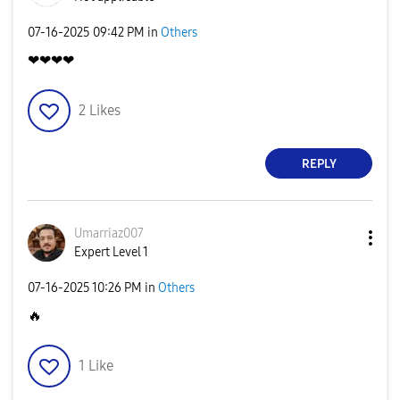
‎07-16-2025
09:42 PM
in
Others
❤❤❤❤
2
Likes
REPLY
Umarriaz007
Expert Level 1
‎07-16-2025
10:26 PM
in
Others
🔥
1
Like