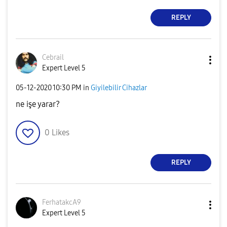
REPLY
Cebrail
Expert Level 5
‎05-12-2020
10:30 PM
in
Giyilebilir Cihazlar
ne işe yarar?
0
Likes
REPLY
FerhatakcA9
Expert Level 5