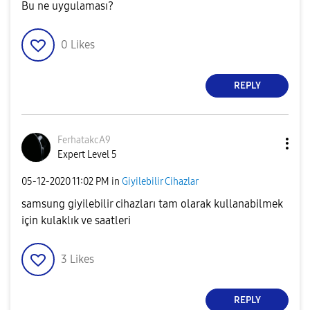
Bu ne uygulaması?
0
Likes
REPLY
FerhatakcA9
Expert Level 5
‎05-12-2020
11:02 PM
in
Giyilebilir Cihazlar
samsung giyilebilir cihazları tam olarak kullanabilmek
için kulaklık ve saatleri
3
Likes
REPLY