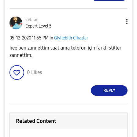
Cebrail
Expert Level 5
‎05-12-2020
11:55 PM
in
Giyilebilir Cihazlar
hee ben zannettim saat ama telefon için farklı stiller
zannettim.
0
Likes
REPLY
Related Content