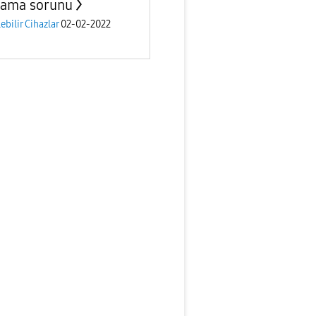
rlama sorunu
lebilir Cihazlar
02-02-2022