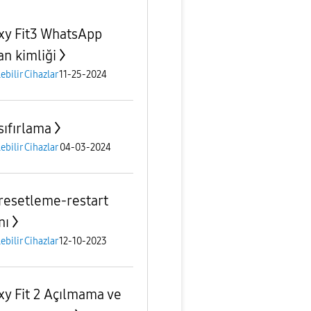
xy Fit3 WhatsApp
an kimliği
lebilir Cihazlar
11-25-2024
 sıfırlama
lebilir Cihazlar
04-03-2024
2 resetleme-restart
nı
lebilir Cihazlar
12-10-2023
xy Fit 2 Açılmama ve