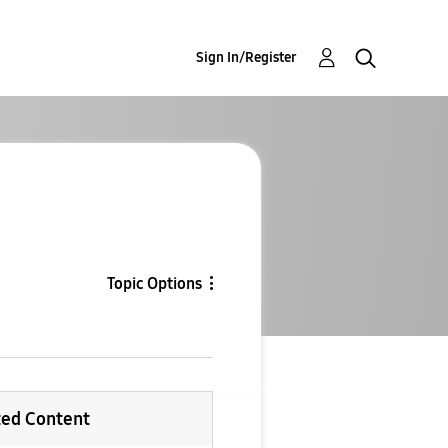
Sign In/Register
Topic Options
ted Content