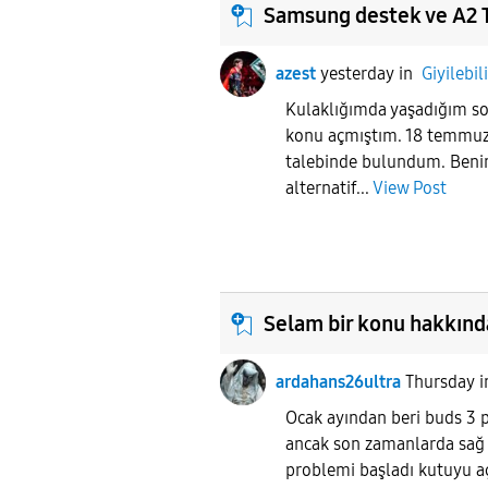
Samsung destek ve A2 
azest
yesterday
in
Giyilebil
Kulaklığımda yaşadığım so
konu açmıştım. 18 temmuzd
talebinde bulundum. Ben
alternatif...
View Post
Selam bir konu hakkınd
ardahans26ultra
Thursday
Ocak ayından beri buds 3 
ancak son zamanlarda sağ 
problemi başladı kutuyu açık