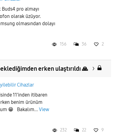
ak Buds4 pro almayı
fon olarak üzüyor.
amsung olmasından dolayı
156
36
2
klediğimden erken ulaştırıldı 🙏
yilebilir Cihazlar
risinde 11'inden itibaren
yorken benim ürünüm
yum 😁 Bakalım...
View
232
22
9