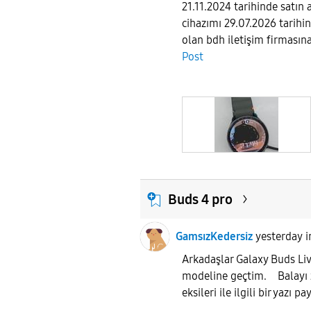
21.11.2024 tarihinde satı
cihazımı 29.07.2026 tarihin
olan bdh iletişim firmasına
Post
Buds 4 pro
GamsızKedersiz
yesterday
Arkadaşlar Galaxy Buds Li
modeline geçtim. Balayı z
eksileri ile ilgili bir yazı p