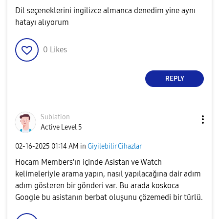
Dil seçeneklerini ingilizce almanca denedim yine aynı
hatayı alıyorum
0
Likes
REPLY
Sublation
Active Level 5
‎02-16-2025
01:14 AM
in
Giyilebilir Cihazlar
Hocam Members'ın içinde Asistan ve Watch
kelimeleriyle arama yapın, nasıl yapılacağına dair adım
adım gösteren bir gönderi var. Bu arada koskoca
Google bu asistanın berbat oluşunu çözemedi bir türlü.