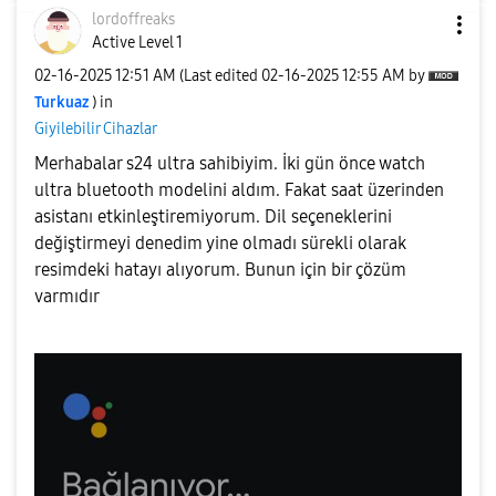
lordoffreaks
Active Level 1
‎02-16-2025
12:51 AM
(Last edited
‎02-16-2025
12:55 AM
by
Turkuaz
) in
Giyilebilir Cihazlar
Merhabalar s24 ultra sahibiyim. İki gün önce watch
ultra bluetooth modelini aldım. Fakat saat üzerinden
asistanı etkinleştiremiyorum. Dil seçeneklerini
değiştirmeyi denedim yine olmadı sürekli olarak
resimdeki hatayı alıyorum. Bunun için bir çözüm
varmıdır