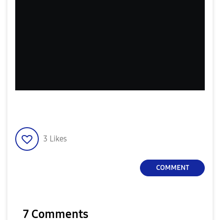
3
Likes
COMMENT
7 Comments