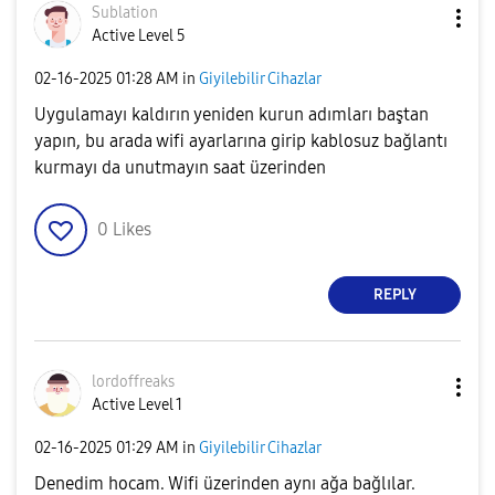
Sublation
Active Level 5
‎02-16-2025
01:28 AM
in
Giyilebilir Cihazlar
Uygulamayı kaldırın yeniden kurun adımları baştan
yapın, bu arada wifi ayarlarına girip kablosuz bağlantı
kurmayı da unutmayın saat üzerinden
0
Likes
REPLY
lordoffreaks
Active Level 1
‎02-16-2025
01:29 AM
in
Giyilebilir Cihazlar
Denedim hocam. Wifi üzerinden aynı ağa bağlılar.