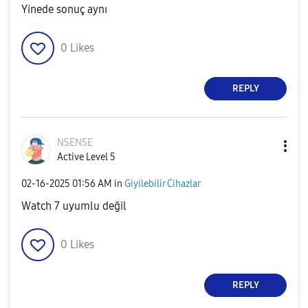
Yinede sonuç aynı
0
Likes
REPLY
NSENSE
Active Level 5
‎02-16-2025
01:56 AM
in
Giyilebilir Cihazlar
Watch 7 uyumlu değil
0
Likes
REPLY