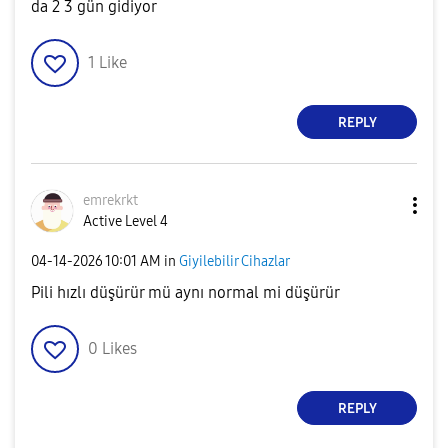
da 2 3 gün gidiyor
1
Like
REPLY
emrekrkt
Active Level 4
‎04-14-2026
10:01 AM
in
Giyilebilir Cihazlar
Pili hızlı düşürür mü aynı normal mi düşürür
0
Likes
REPLY