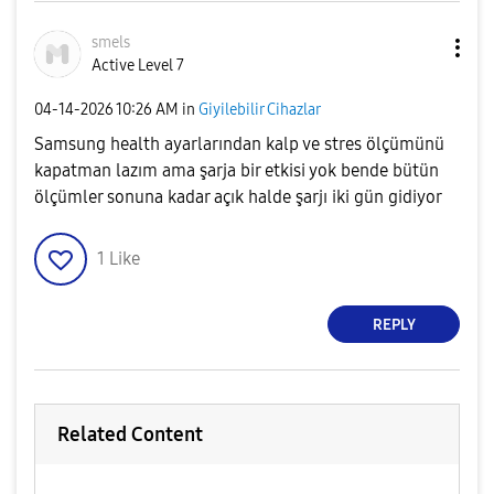
smels
Active Level 7
‎04-14-2026
10:26 AM
in
Giyilebilir Cihazlar
Samsung health ayarlarından kalp ve stres ölçümünü
kapatman lazım ama şarja bir etkisi yok bende bütün
ölçümler sonuna kadar açık halde şarjı iki gün gidiyor
1
Like
REPLY
Related Content