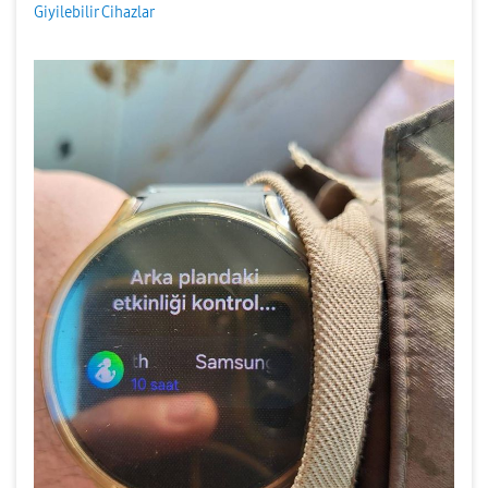
Giyilebilir Cihazlar