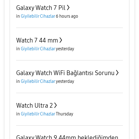
Galaxy Watch 7 Pil
in
Giyilebilir Cihazlar
6 hours ago
Watch 7 44 mm
in
Giyilebilir Cihazlar
yesterday
Galaxy Watch WiFi Bağlantısı Sorunu
in
Giyilebilir Cihazlar
yesterday
Watch Ultra 2
in
Giyilebilir Cihazlar
Thursday
Galaxy Watch 9 44mm beklediğimden