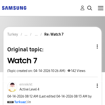
Turkey
Re: Watch 7
Original topic:
Watch 7
(Topic created on: 04-14-2026 10:26 AM)
142
Views
emrekrkt
Active Level 4
‎04-14-2026
08:12 AM
(Last edited
‎04-14-2026
08:13 AM
by
Turkuaz
) in