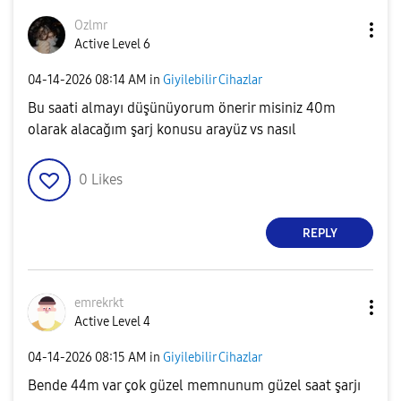
Ozlmr
Active Level 6
‎04-14-2026
08:14 AM
in
Giyilebilir Cihazlar
Bu saati almayı düşünüyorum önerir misiniz 40m
olarak alacağım şarj konusu arayüz vs nasıl
0
Likes
REPLY
emrekrkt
Active Level 4
‎04-14-2026
08:15 AM
in
Giyilebilir Cihazlar
Bende 44m var çok güzel memnunum güzel saat şarjı