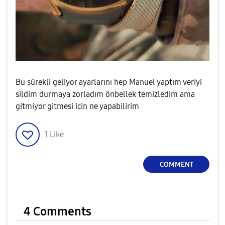
Bu sürekli geliyor ayarlarını hep Manuel yaptım veriyi
sildim durmaya zorladım önbellek temizledim ama
gitmiyor gitmesi icin ne yapabilirim
1
Like
COMMENT
4 Comments