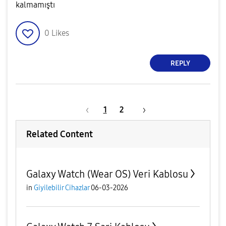
kalmamıştı
0
Likes
REPLY
1
2
Related Content
Galaxy Watch (Wear OS) Veri Kablosu
in
Giyilebilir Cihazlar
06-03-2026