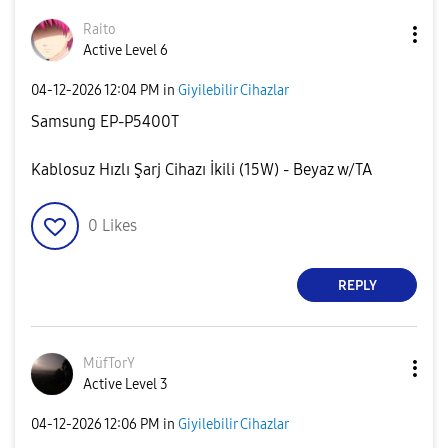
Raito
Active Level 6
‎04-12-2026
12:04 PM
in
Giyilebilir Cihazlar
Samsung EP-P5400T
Kablosuz Hızlı Şarj Cihazı İkili (15W) - Beyaz w/TA
0
Likes
REPLY
MüfTorY
Active Level 3
‎04-12-2026
12:06 PM
in
Giyilebilir Cihazlar