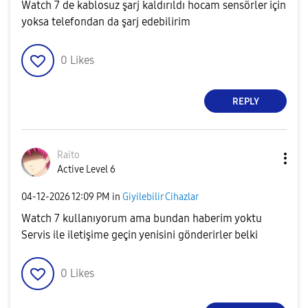
Watch 7 de kablosuz şarj kaldırıldı hocam sensörler için
yoksa telefondan da şarj edebilirim
0
Likes
REPLY
Raito
Active Level 6
‎04-12-2026
12:09 PM
in
Giyilebilir Cihazlar
Watch 7 kullanıyorum ama bundan haberim yoktu
Servis ile iletişime geçin yenisini gönderirler belki
0
Likes