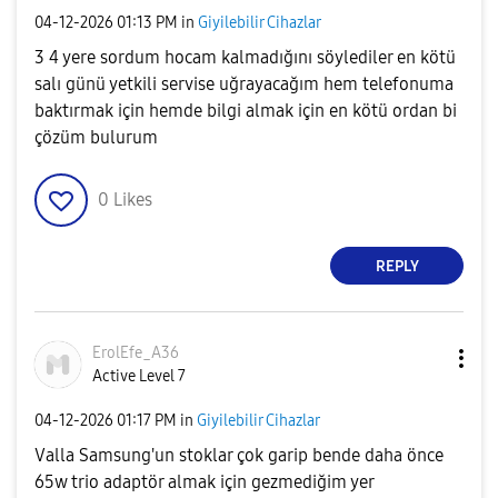
‎04-12-2026
01:13 PM
in
Giyilebilir Cihazlar
3 4 yere sordum hocam kalmadığını söylediler en kötü
salı günü yetkili servise uğrayacağım hem telefonuma
baktırmak için hemde bilgi almak için en kötü ordan bi
çözüm bulurum
0
Likes
REPLY
ErolEfe_A36
Active Level 7
‎04-12-2026
01:17 PM
in
Giyilebilir Cihazlar
Valla Samsung'un stoklar çok garip bende daha önce
65w trio adaptör almak için gezmediğim yer