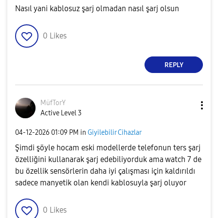
Nasıl yani kablosuz şarj olmadan nasıl şarj olsun
0
Likes
REPLY
MüfTorY
Active Level 3
‎04-12-2026
01:09 PM
in
Giyilebilir Cihazlar
Şimdi şöyle hocam eski modellerde telefonun ters şarj
özelliğini kullanarak şarj edebiliyorduk ama watch 7 de
bu özellik sensörlerin daha iyi çalışması için kaldırıldı
sadece manyetik olan kendi kablosuyla şarj oluyor
0
Likes