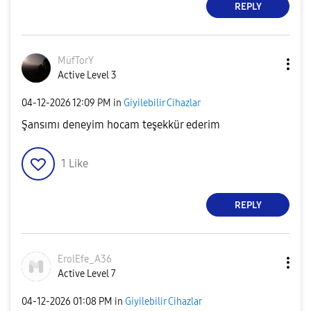
REPLY
MüfTorY
Active Level 3
‎04-12-2026
12:09 PM
in
Giyilebilir Cihazlar
Şansımı deneyim hocam teşekkür ederim
1
Like
REPLY
ErolEfe_A36
Active Level 7
‎04-12-2026
01:08 PM
in
Giyilebilir Cihazlar