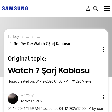
Turkey
Re: Re: Re: Watch 7 Şarj Kablosu
Original topic:
Watch 7 Şarj Kablosu
(Topic created on: 04-12-2026 01:08 PM)
226
Views
MüfTorY
Active Level 3
‎04-12-2026
11:59 AM
(Last edited
‎04-12-2026
12:00 PM
by