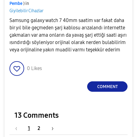
Pembe
) in
Giyilebilir Cihazlar
Samsung galaxy watch 7 40mm saatim var fakat daha
bir yıl bile geçmeden şarj kablosu arızalandı internette
çakmaları var ama onların da yavaş şarj ettiği saati aşırı
ısındırdığı söyleniyor orijinal olarak nerden bulabilirim
veya orijinaline yakın muadili varmı teşekkür ederim
0
Likes
COMMENT
13 Comments
1
2