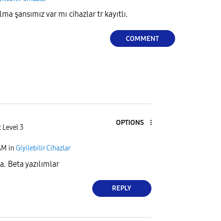
a şansımız var mı cihazlar tr kayıtlı.
COMMENT
OPTIONS
 Level 3
AM
in
Giyilebilir Cihazlar
ba. Beta yazılımlar
REPLY