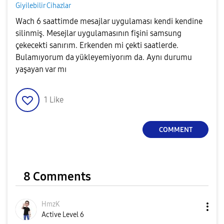
Giyilebilir Cihazlar
Wach 6 saattimde mesajlar uygulaması kendi kendine
silinmiş. Mesejlar uygulamasının fişini samsung
çekecekti sanırım. Erkenden mi çekti saatlerde.
Bulamıyorum da yükleyemiyorım da. Aynı durumu
yaşayan var mı
1
Like
COMMENT
8 Comments
HmzK
Active Level 6