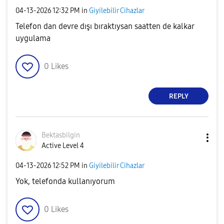
‎04-13-2026
12:32 PM
in
Giyilebilir Cihazlar
Telefon dan devre dışı bıraktıysan saatten de kalkar
uygulama
0
Likes
REPLY
Bektasbilgin
Active Level 4
‎04-13-2026
12:52 PM
in
Giyilebilir Cihazlar
Yok, telefonda kullanıyorum
0
Likes