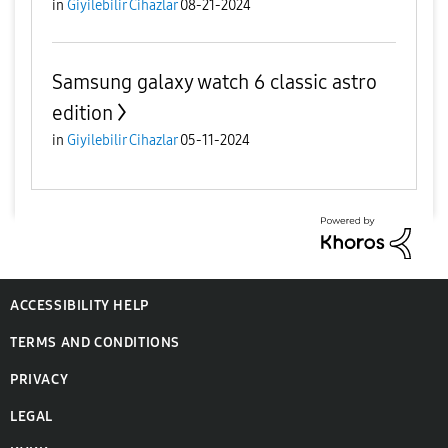
in
Giyilebilir Cihazlar
08-21-2024
Samsung galaxy watch 6 classic astro
edition
in
Giyilebilir Cihazlar
05-11-2024
ACCESSIBILITY HELP
TERMS AND CONDITIONS
PRIVACY
LEGAL