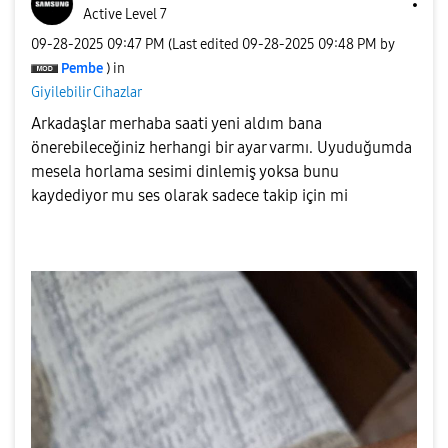
Active Level 7
‎09-28-2025
09:47 PM
(Last edited
‎09-28-2025
09:48 PM
by
Pembe
) in
Giyilebilir Cihazlar
Arkadaşlar merhaba saati yeni aldım bana
önerebileceğiniz herhangi bir ayar varmı. Uyuduğumda
mesela horlama sesimi dinlemiş yoksa bunu
kaydediyor mu ses olarak sadece takip için mi