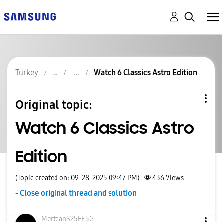
Turkey
Watch 6 Classics Astro Edition
Original topic:
Watch 6 Classics Astro
Edition
(Topic created on: 09-28-2025 09:47 PM)
436
Views
- Close original thread and solution
MertcanS25FE5G