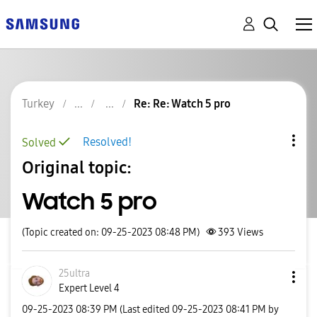
Turkey
Re: Re: Watch 5 pro
Resolved!
Solved
Original topic:
Watch 5 pro
(Topic created on: 09-25-2023 08:48 PM)
393
Views
25ultra
Expert Level 4
‎09-25-2023
08:39 PM
(Last edited
‎09-25-2023
08:41 PM
by