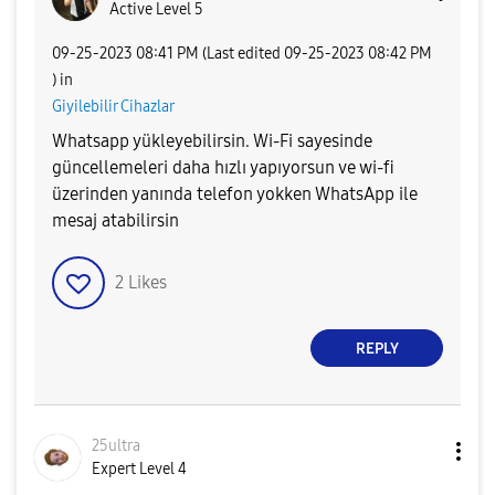
Active Level 5
‎09-25-2023
08:41 PM
(Last edited
‎09-25-2023
08:42 PM
) in
Giyilebilir Cihazlar
Whatsapp yükleyebilirsin. Wi-Fi sayesinde
güncellemeleri daha hızlı yapıyorsun ve wi-fi
üzerinden yanında telefon yokken WhatsApp ile
mesaj atabilirsin
2
Likes
REPLY
25ultra
Expert Level 4