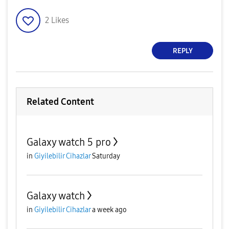
2
Likes
REPLY
Related Content
Galaxy watch 5 pro
in
Giyilebilir Cihazlar
Saturday
Galaxy watch
in
Giyilebilir Cihazlar
a week ago