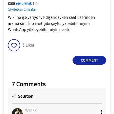
Yeşilırmak
) in
Giyilebilir Cihazlar
WiFi ne işe yarıyor ve dışarıdayken saat üzerinden
arama sms İnternet gibi şeyler yapabilir miyim
WhatsApp yükleyebilir miyim saate
3
Likes
COMMENT
7 Comments
Solution
WYREX