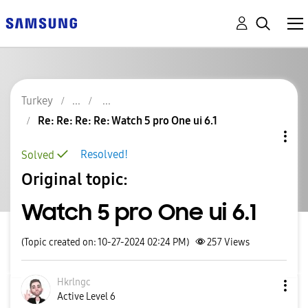
Turkey
Re: Re: Re: Re: Watch 5 pro One ui 6.1
Resolved!
Solved
Original topic:
Watch 5 pro One ui 6.1
(Topic created on: 10-27-2024 02:24 PM)
257
Views
Hkrlngc
Active Level 6