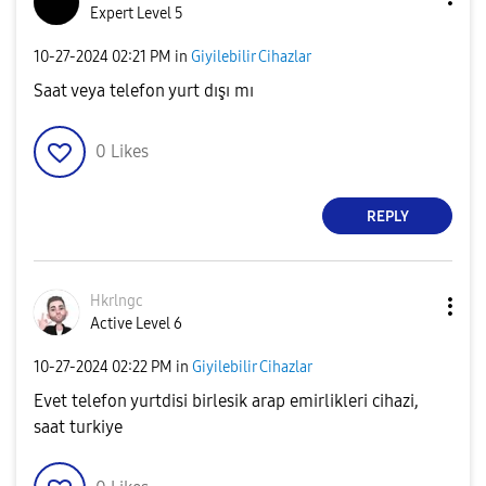
Expert Level 5
‎10-27-2024
02:21 PM
in
Giyilebilir Cihazlar
Saat veya telefon yurt dışı mı
0
Likes
REPLY
Hkrlngc
Active Level 6
‎10-27-2024
02:22 PM
in
Giyilebilir Cihazlar
Evet telefon yurtdisi birlesik arap emirlikleri cihazi,
saat turkiye