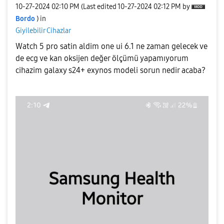
‎10-27-2024
02:10 PM
(Last edited
‎10-27-2024
02:12 PM
by
Bordo
) in
Giyilebilir Cihazlar
Watch 5 pro satin aldim one ui 6.1 ne zaman gelecek ve
de ecg ve kan oksijen değer ölçümü yapamıyorum
cihazim galaxy s24+ exynos modeli sorun nedir acaba?