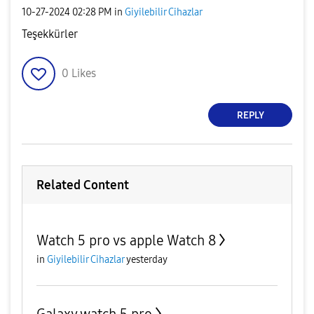
‎10-27-2024
02:28 PM
in
Giyilebilir Cihazlar
Teşekkürler
0
Likes
REPLY
Related Content
Watch 5 pro vs apple Watch 8
in
Giyilebilir Cihazlar
yesterday