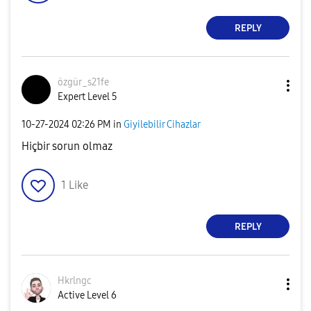
REPLY
özgür_s21fe
Expert Level 5
‎10-27-2024
02:26 PM
in
Giyilebilir Cihazlar
Hiçbir sorun olmaz
1
Like
REPLY
Hkrlngc
Active Level 6