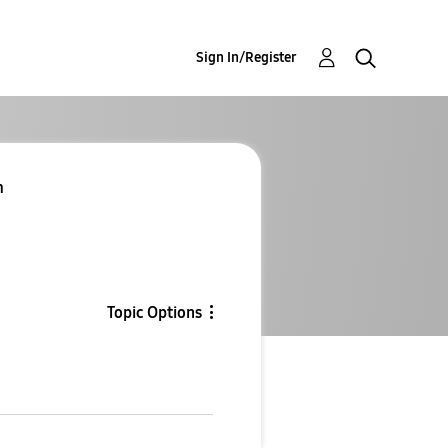
Sign In/Register
m
Topic Options