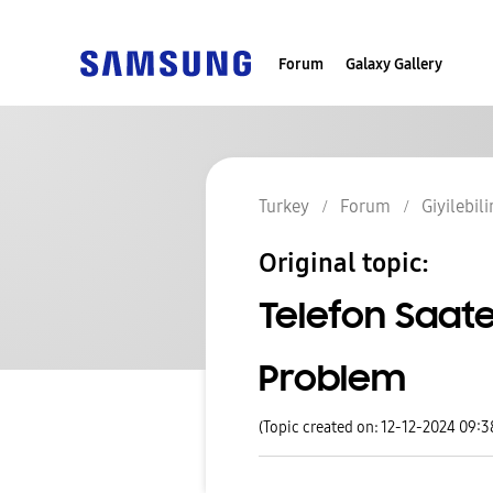
Forum
Galaxy Gallery
Turkey
Forum
Giyilebili
Original topic:
Telefon Saat
Problem
(Topic created on: 12-12-2024 09: