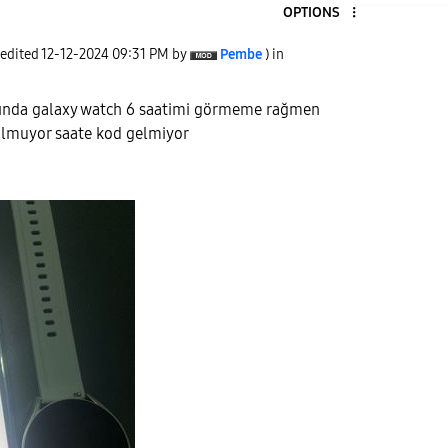
OPTIONS
 edited
‎12-12-2024
09:31 PM
by
Pembe
) in
ında galaxy watch 6 saatimi görmeme rağmen
 olmuyor saate kod gelmiyor