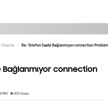
r Cihazlar
Re: Telefon Saate Bağlanmıyor connection Proble
e Bağlanmıyor connection
38 PM)
410
Views