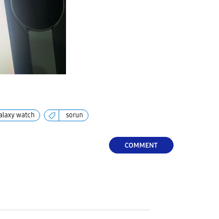
alaxy watch
sorun
COMMENT