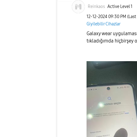
Reinkaos
Active Level 1
‎12-12-2024
09:30 PM
(Last
Giyilebilir Cihazlar
Galaxy wear uygulamas
tıkladığımda hiçbirşey