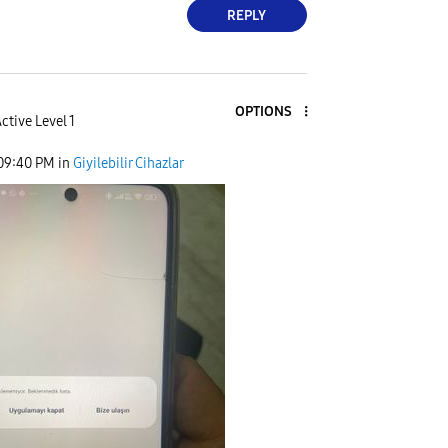
REPLY
OPTIONS
ctive Level 1
09:40 PM
in
Giyilebilir Cihazlar