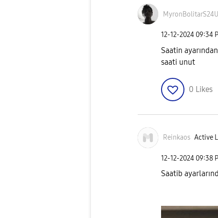
MyronBolitarS24
‎12-12-2024
09:34 
Saatin ayarından
saati unut
0
Likes
Reinkaos
Active L
‎12-12-2024
09:38 
Saatib ayarların