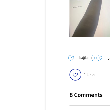
bağlantı
g
4
Likes
8 Comments