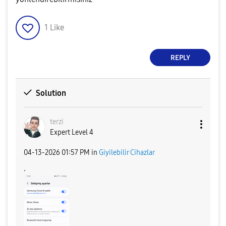
1
Like
REPLY
Solution
terzi
Expert Level 4
‎04-13-2026
01:57 PM
in
Giyilebilir Cihazlar
.