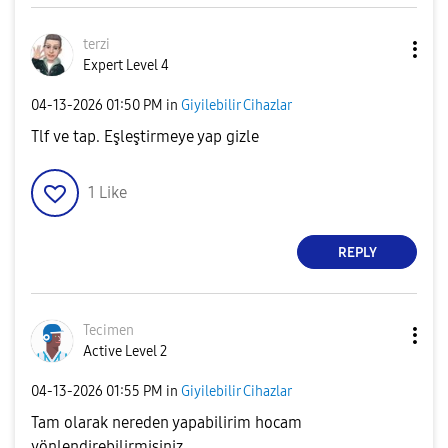
terzi
Expert Level 4
‎04-13-2026
01:50 PM
in
Giyilebilir Cihazlar
Tlf ve tap. Eşleştirmeye yap gizle
1
Like
REPLY
Tecimen
Active Level 2
‎04-13-2026
01:55 PM
in
Giyilebilir Cihazlar
Tam olarak nereden yapabilirim hocam
yönlendirebilirmisiniz