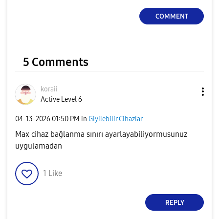
COMMENT
5 Comments
koraii
Active Level 6
‎04-13-2026
01:50 PM
in
Giyilebilir Cihazlar
Max cihaz bağlanma sınırı ayarlayabiliyormusunuz
uygulamadan
1
Like
REPLY