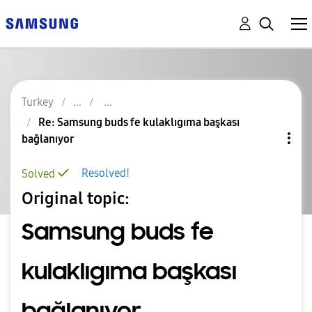
Turkey
Re: Samsung buds fe kulaklıgıma başkası
bağlanıyor
Resolved!
Solved
Original topic:
Samsung buds fe
kulaklıgıma başkası
bağlanıyor