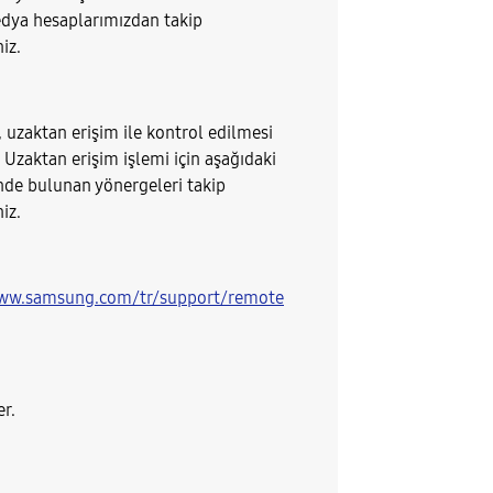
dya hesaplarımızdan takip
niz.
uzaktan erişim ile kontrol edilmesi
 Uzaktan erişim işlemi için aşağıdaki
inde bulunan yönergeleri takip
niz.
www.samsung.com/tr/support/remote
er.