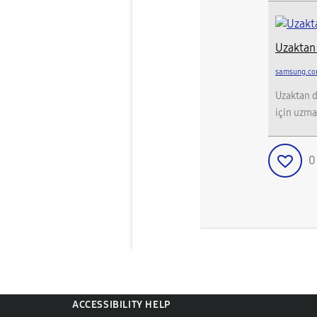
Uzaktan
samsung.co
Uzaktan d
için uzma
ACCESSIBILITY HELP