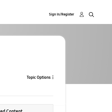
Sign In/Register
Topic Options
ted Content