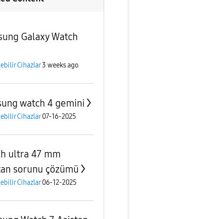
ung Galaxy Watch
lebilir Cihazlar
3 weeks ago
ung watch 4 gemini
lebilir Cihazlar
07-16-2025
h ultra 47 mm
tan sorunu çözümü
lebilir Cihazlar
06-12-2025