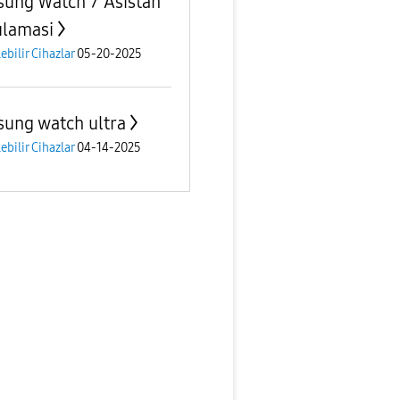
ung Watch 7 Asistan
lamasi
lebilir Cihazlar
05-20-2025
ung watch ultra
lebilir Cihazlar
04-14-2025