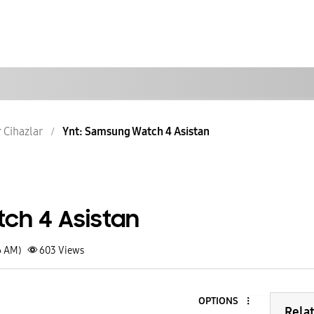
r Cihazlar
Ynt: Samsung Watch 4 Asistan
ch 4 Asistan
6 AM)
603
Views
OPTIONS
Rela