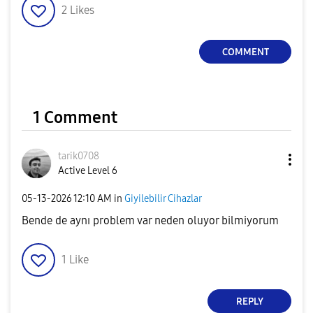
2
Likes
COMMENT
1 Comment
tarik0708
Active Level 6
‎05-13-2026
12:10 AM
in
Giyilebilir Cihazlar
Bende de aynı problem var neden oluyor bilmiyorum
1
Like
REPLY