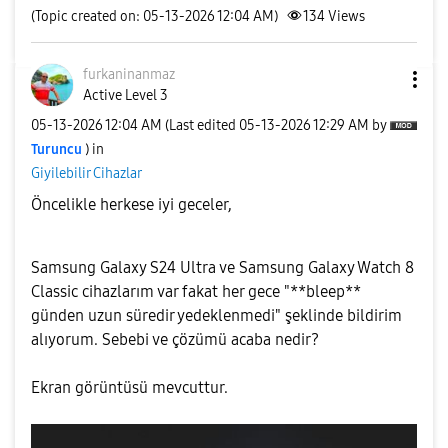
(Topic created on: 05-13-2026 12:04 AM)
134
Views
furkaninanmaz
Active Level 3
‎05-13-2026
12:04 AM
(Last edited
‎05-13-2026
12:29 AM
by
Turuncu
) in
Giyilebilir Cihazlar
Öncelikle herkese iyi geceler,
Samsung Galaxy S24 Ultra ve Samsung Galaxy Watch 8
Classic cihazlarım var fakat her gece "**bleep**
günden uzun süredir yedeklenmedi" şeklinde bildirim
alıyorum. Sebebi ve çözümü acaba nedir?
Ekran görüntüsü mevcuttur.