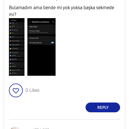
Bulamadım ama bende mi yok yoksa başka sekmede
mi?
0
Likes
REPLY