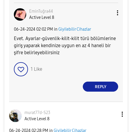
EminTuğra44
Active Level 8
‎06-24-2024
02:02 PM
in
Giyilebilir Cihazlar
Evet. Ayarlar-güvenlik-kilit-kilit türü bölümlerine
giriş yaparak kendinize uygun en az 4 haneli bir
şifre belirleyebilirsiniz
1
Like
REPLY
murat77d-S23
Active Level 8
‎06-24-2024
02:28 PM
in
Giyilebilir Cihazlar