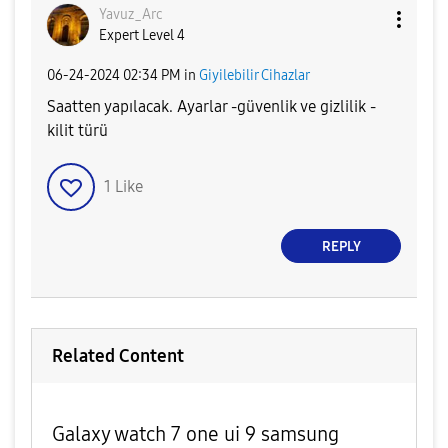
Yavuz_Arc
Expert Level 4
‎06-24-2024
02:34 PM
in
Giyilebilir Cihazlar
Saatten yapılacak. Ayarlar -güvenlik ve gizlilik -
kilit türü
1
Like
REPLY
Related Content
Galaxy watch 7 one ui 9 samsung