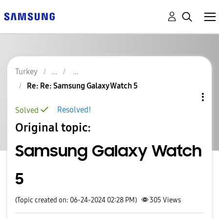
Turkey
Re: Re: Samsung Galaxy Watch 5
Resolved!
Solved
Original topic:
Samsung Galaxy Watch
5
(Topic created on: 06-24-2024 02:28 PM)
305
Views