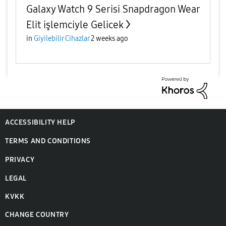
Galaxy Watch 9 Serisi Snapdragon Wear
Elit işlemciyle Gelicek
in
Giyilebilir Cihazlar
2 weeks ago
ACCESSIBILITY HELP
TERMS AND CONDITIONS
PRIVACY
LEGAL
KVKK
CHANGE COUNTRY