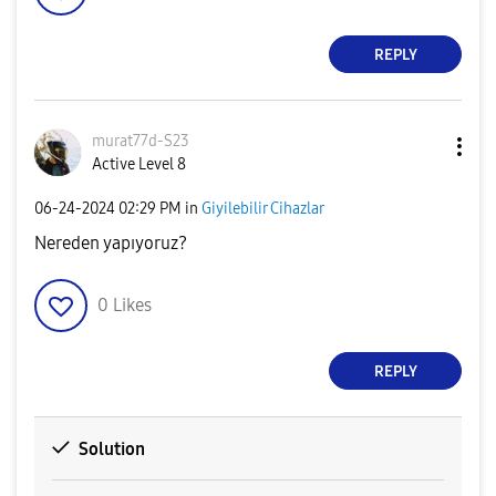
REPLY
murat77d-S23
Active Level 8
‎06-24-2024
02:29 PM
in
Giyilebilir Cihazlar
Nereden yapıyoruz?
0
Likes
REPLY
Solution