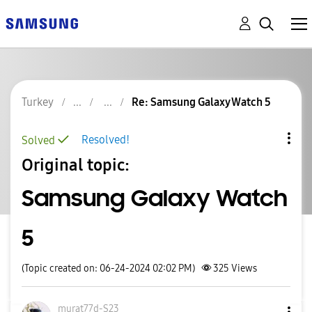
Turkey
Re: Samsung Galaxy Watch 5
Resolved!
Solved
Original topic:
Samsung Galaxy Watch
5
(Topic created on: 06-24-2024 02:02 PM)
325
Views
murat77d-S23