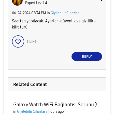
Expert Level 4
‎06-24-2024
02:34 PM
in
Giyilebilir Cihazlar
Saatten yapılacak. Ayarlar -güvenlik ve gizlilik -
kilit türü
1
Like
REPLY
Related Content
Galaxy Watch WiFi Bağlantısı Sorunu
in
Giyilebilir Cihazlar
7 hours ago