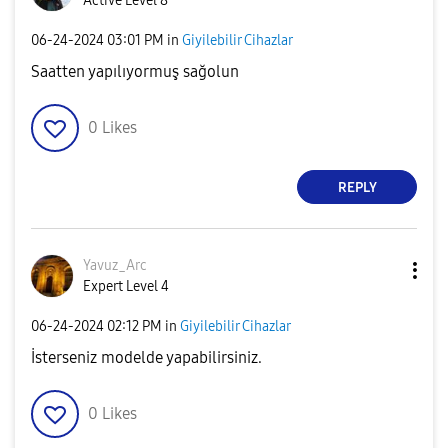
Active Level 8
‎06-24-2024
03:01 PM
in
Giyilebilir Cihazlar
Saatten yapılıyormuş sağolun
0
Likes
REPLY
Yavuz_Arc
Expert Level 4
‎06-24-2024
02:12 PM
in
Giyilebilir Cihazlar
İsterseniz modelde yapabilirsiniz.
0
Likes