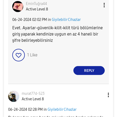
EminTuğra44
Active Level 8
‎06-24-2024
02:02 PM
in
Giyilebilir Cihazlar
Evet. Ayarlar-güvenlik-kilit-kilit türü bölümlerine
giriş yaparak kendinize uygun en az 4 haneli bir
şifre belirleyebilirsiniz
1
Like
REPLY
murat77d-S23
Active Level 8
‎06-24-2024
02:28 PM
in
Giyilebilir Cihazlar