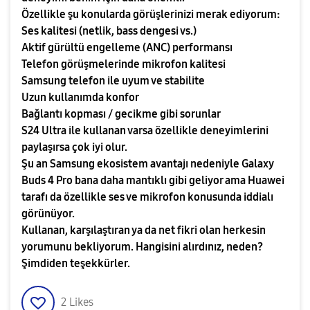
Özellikle şu konularda görüşlerinizi merak ediyorum:
Ses kalitesi (netlik, bass dengesi vs.)
Aktif gürültü engelleme (ANC) performansı
Telefon görüşmelerinde mikrofon kalitesi
Samsung telefon ile uyum ve stabilite
Uzun kullanımda konfor
Bağlantı kopması / gecikme gibi sorunlar
S24 Ultra ile kullanan varsa özellikle deneyimlerini
paylaşırsa çok iyi olur.
Şu an Samsung ekosistem avantajı nedeniyle Galaxy
Buds 4 Pro bana daha mantıklı gibi geliyor ama Huawei
tarafı da özellikle ses ve mikrofon konusunda iddialı
görünüyor.
Kullanan, karşılaştıran ya da net fikri olan herkesin
yorumunu bekliyorum. Hangisini alırdınız, neden?
Şimdiden teşekkürler.
2
Likes