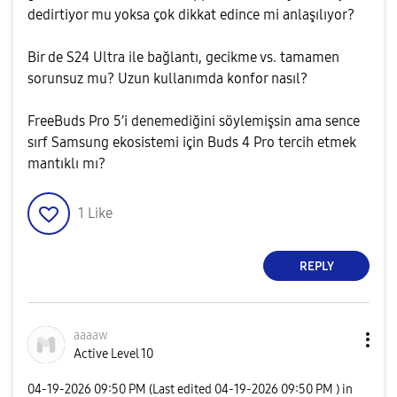
dedirtiyor mu yoksa çok dikkat edince mi anlaşılıyor?
Bir de S24 Ultra ile bağlantı, gecikme vs. tamamen
sorunsuz mu? Uzun kullanımda konfor nasıl?
FreeBuds Pro 5’i denemediğini söylemişsin ama sence
sırf Samsung ekosistemi için Buds 4 Pro tercih etmek
mantıklı mı?
1
Like
REPLY
aaaaw
Active Level 10
‎04-19-2026
09:50 PM
(Last edited
‎04-19-2026
09:50 PM
) in