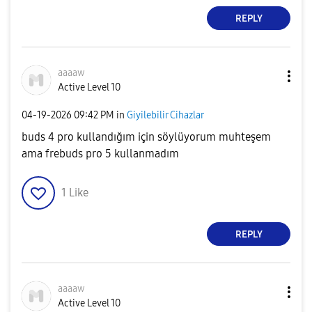
REPLY
aaaaw
Active Level 10
‎04-19-2026
09:42 PM
in
Giyilebilir Cihazlar
buds 4 pro kullandığım için söylüyorum muhteşem
ama frebuds pro 5 kullanmadım
1
Like
REPLY
aaaaw
Active Level 10