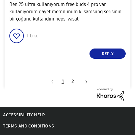
Ben 25 ultra kullanıyorum free buds 4 pro var
kullanıyorum gayet memnunum ki samsung serisinin
bir çoğunu kullandım hepsi vasat
1
Like
REPLY
1
2
ACCESSIBILITY HELP
TERMS AND CONDITIONS