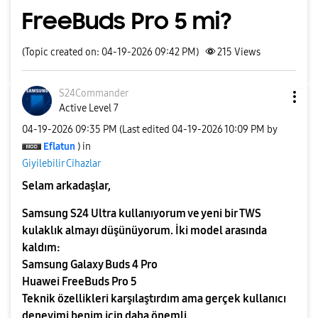
FreeBuds Pro 5 mi?
(Topic created on: 04-19-2026 09:42 PM)
215
Views
S24Commander
Active Level 7
‎04-19-2026
09:35 PM
(Last edited
‎04-19-2026
10:09 PM
by
Eflatun
) in
Giyilebilir Cihazlar
Selam arkadaşlar,
Samsung S24 Ultra kullanıyorum ve yeni bir TWS
kulaklık almayı düşünüyorum. İki model arasında
kaldım:
Samsung Galaxy Buds 4 Pro
Huawei FreeBuds Pro 5
Teknik özellikleri karşılaştırdım ama gerçek kullanıcı
deneyimi benim için daha önemli.