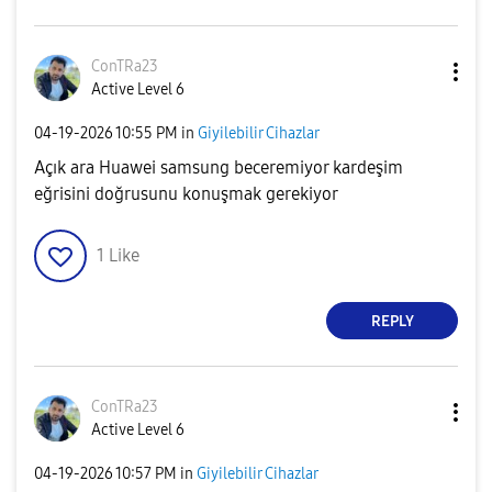
ConTRa23
Active Level 6
‎04-19-2026
10:55 PM
in
Giyilebilir Cihazlar
Açık ara Huawei samsung beceremiyor kardeşim
eğrisini doğrusunu konuşmak gerekiyor
1
Like
REPLY
ConTRa23
Active Level 6
‎04-19-2026
10:57 PM
in
Giyilebilir Cihazlar