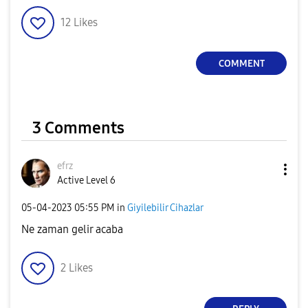
12
Likes
COMMENT
3 Comments
efrz
Active Level 6
‎05-04-2023
05:55 PM
in
Giyilebilir Cihazlar
Ne zaman gelir acaba
2
Likes