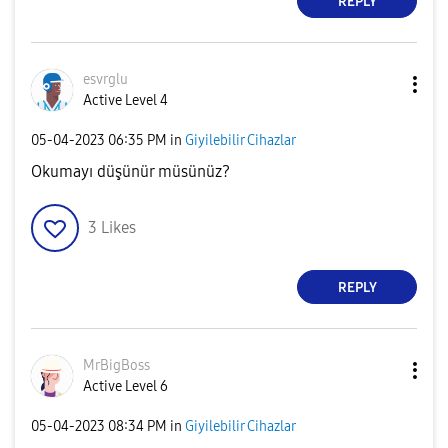
REPLY
esvrglu
Active Level 4
‎05-04-2023
06:35 PM
in
Giyilebilir Cihazlar
Okumayı düşünür müsünüz?
3
Likes
REPLY
MrBigBoss
Active Level 6
‎05-04-2023
08:34 PM
in
Giyilebilir Cihazlar