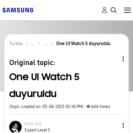
Turkey
One UI Watch 5 duyuruldu
Original topic:
One UI Watch 5
duyuruldu
(Topic created on: 05-04-2023 05:18 PM)
644
Views
Emir-S22
Expert Level 5