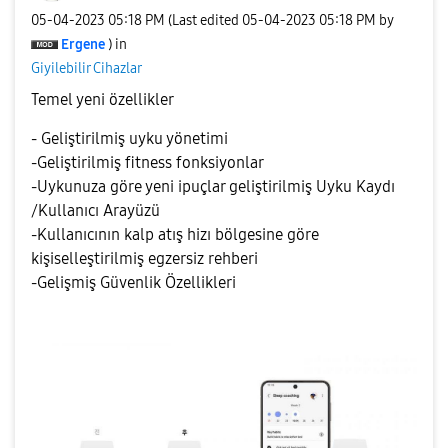
‎05-04-2023
05:18 PM
(Last edited
‎05-04-2023
05:18 PM
by
Ergene
) in
Giyilebilir Cihazlar
Temel yeni özellikler
- Geliştirilmiş uyku yönetimi
-Geliştirilmiş fitness fonksiyonlar
-Uykunuza göre yeni ipuçlar geliştirilmiş Uyku Kaydı
/Kullanıcı Arayüzü
-Kullanıcının kalp atış hizı bölgesine göre
kişiselleştirilmiş egzersiz rehberi
-Gelişmiş Güvenlik Özellikleri