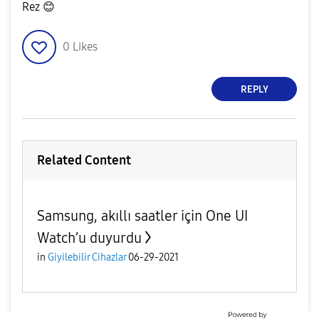
Rez
😊
0
Likes
REPLY
Related Content
Samsung, akıllı saatler için One UI
Watch’u duyurdu
in
Giyilebilir Cihazlar
06-29-2021