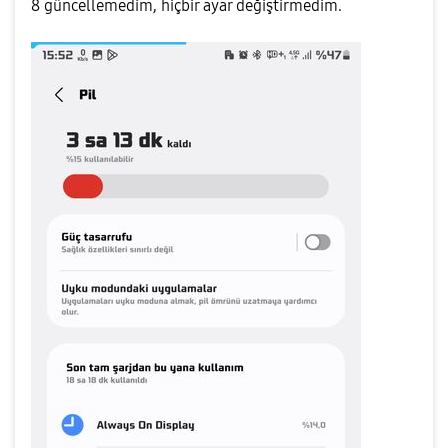
8 güncellemedim, hiçbir ayar değiştirmedim.