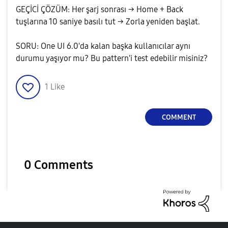
GEÇİCİ ÇÖZÜM: Her şarj sonrası → Home + Back
tuşlarına 10 saniye basılı tut → Zorla yeniden başlat.
SORU: One UI 6.0'da kalan başka kullanıcılar aynı
durumu yaşıyor mu? Bu pattern'i test edebilir misiniz?
1
Like
COMMENT
0 Comments