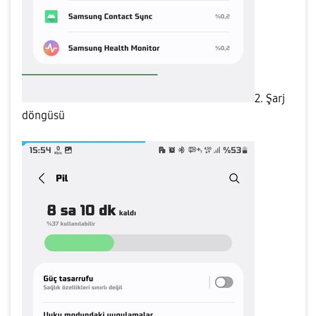
2. Şarj
döngüsü