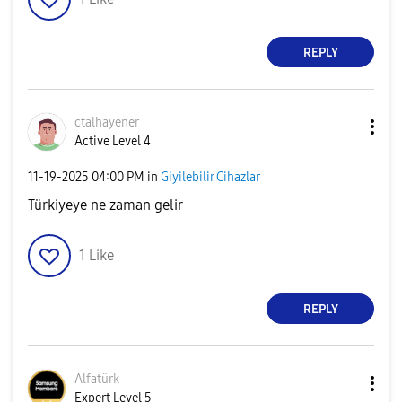
REPLY
ctalhayener
Active Level 4
‎11-19-2025
04:00 PM
in
Giyilebilir Cihazlar
Türkiyeye ne zaman gelir
1
Like
REPLY
Alfatürk
Expert Level 5