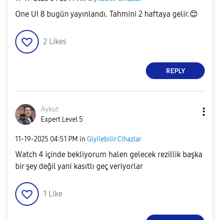
One UI 8 bugün yayınlandı. Tahmini 2 haftaya gelir.
😊
2
Likes
REPLY
Aykut
Expert Level 5
‎11-19-2025
04:51 PM
in
Giyilebilir Cihazlar
Watch 4 içinde bekliyorum halen gelecek rezillik başka
bir şey değil yani kasıtlı geç veriyorlar
1
Like