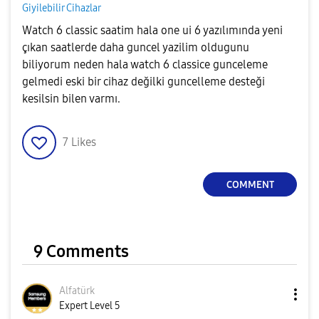
Giyilebilir Cihazlar
Watch 6 classic saatim hala one ui 6 yazılımında yeni
çıkan saatlerde daha guncel yazilim oldugunu
biliyorum neden hala watch 6 classice gunceleme
gelmedi eski bir cihaz değilki guncelleme desteği
kesilsin bilen varmı.
7
Likes
COMMENT
9 Comments
Alfatürk
Expert Level 5