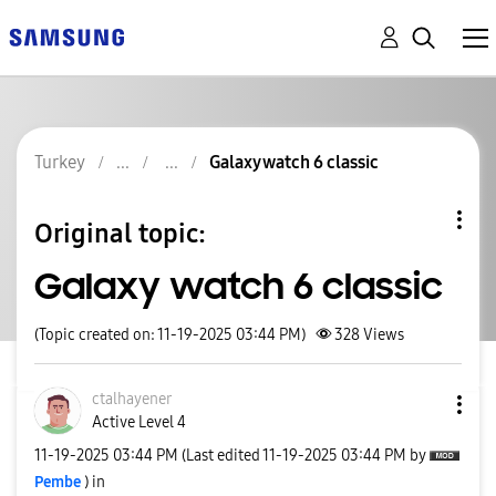
Turkey
Galaxy watch 6 classic
Original topic:
Galaxy watch 6 classic
(Topic created on: 11-19-2025 03:44 PM)
328
Views
ctalhayener
Active Level 4
‎11-19-2025
03:44 PM
(Last edited
‎11-19-2025
03:44 PM
by
Pembe
) in