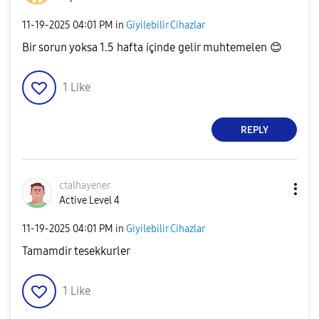
‎11-19-2025
04:01 PM
in
Giyilebilir Cihazlar
Bir sorun yoksa 1.5 hafta içinde gelir muhtemelen
😊
1
Like
REPLY
ctalhayener
Active Level 4
‎11-19-2025
04:01 PM
in
Giyilebilir Cihazlar
Tamamdir tesekkurler
1
Like