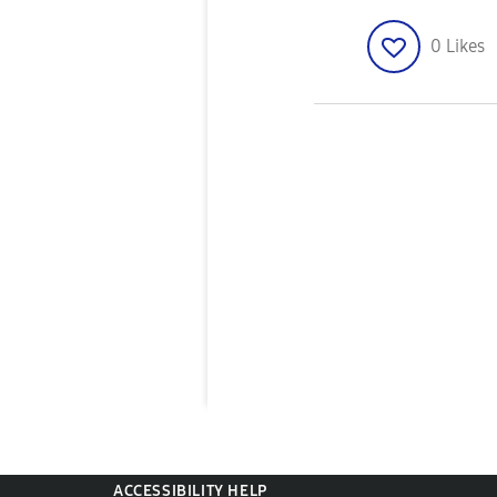
0
Likes
ACCESSIBILITY HELP