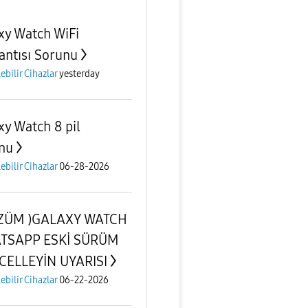
xy Watch WiFi
antısı Sorunu
lebilir Cihazlar
yesterday
xy Watch 8 pil
nu
lebilir Cihazlar
06-28-2026
ÖZÜM )GALAXY WATCH
TSAPP ESKİ SÜRÜM
ELLEYİN UYARISI
lebilir Cihazlar
06-22-2026