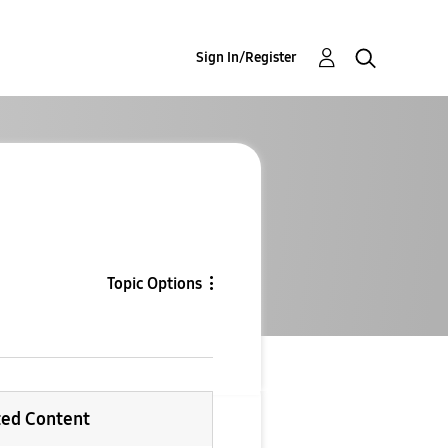
Sign In/Register
Topic Options
ted Content