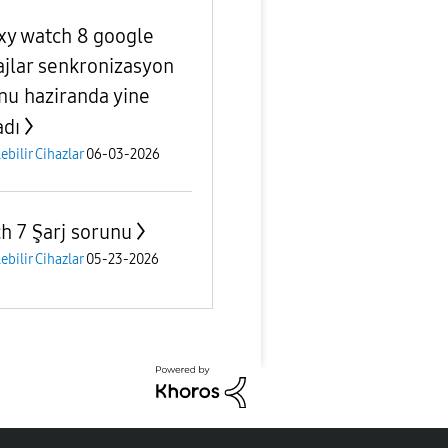
xy watch 8 google
jlar senkronizasyon
nu haziranda yine
adı
lebilir Cihazlar
06-03-2026
h 7 Şarj sorunu
lebilir Cihazlar
05-23-2026