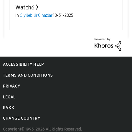
Watch6
in
Giyilebilir Cihazlar
10-31-2025
ACCESSIBILITY HELP
TERMS AND CONDITIONS
PRIVACY
LEGAL
KVKK
CHANGE COUNTRY
Copyright© 1995-2026 All Rights Reserved.