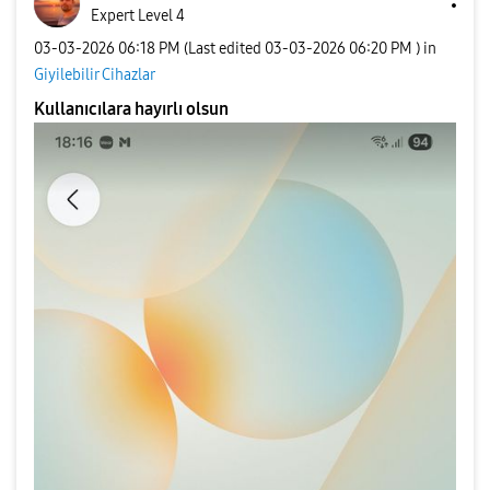
Expert Level 4
‎03-03-2026
06:18 PM
(Last edited
‎03-03-2026
06:20 PM
) in
Giyilebilir Cihazlar
Kullanıcılara hayırlı olsun