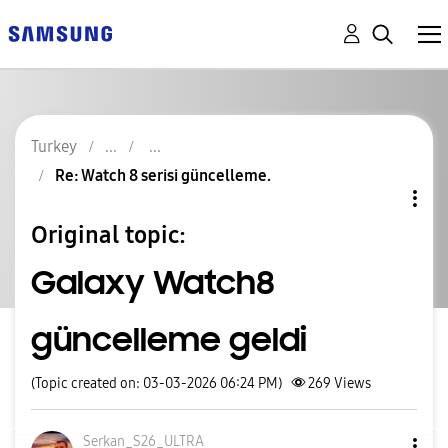
Turkey
Re: Watch 8 serisi güncelleme.
Original topic:
Galaxy Watch8
güncelleme geldi
(Topic created on: 03-03-2026 06:24 PM)
269
Views
Serkan_S26_ULTR
A