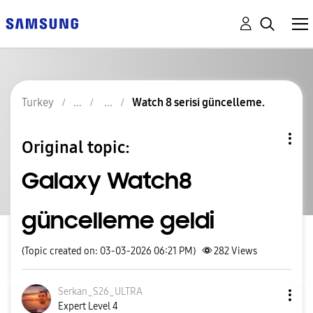
Turkey
Watch 8 serisi güncelleme.
Original topic:
Galaxy Watch8
güncelleme geldi
(Topic created on: 03-03-2026 06:21 PM)
282
Views
Serkan_S26_ULTR
A
Expert Level 4