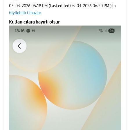
‎03-03-2026
06:18 PM
(Last edited
‎03-03-2026
06:20 PM
) in
Giyilebilir Cihazlar
Kullanıcılara hayırlı olsun