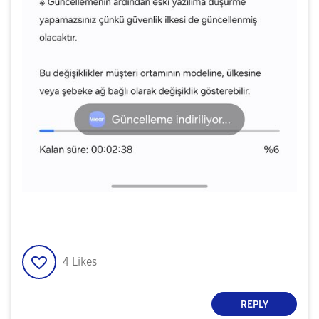
4
Likes
REPLY