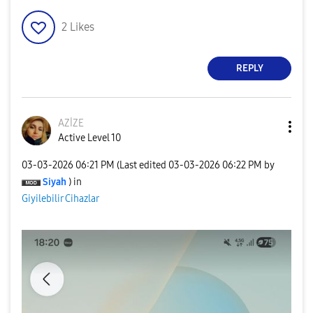
2
Likes
REPLY
AZİZE
Active Level 10
‎03-03-2026
06:21 PM
(Last edited
‎03-03-2026
06:22 PM
by
Siyah
) in
Giyilebilir Cihazlar