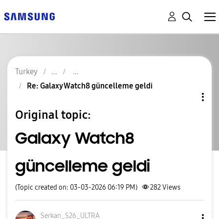
Turkey
Re: Galaxy Watch8 güncelleme geldi
Original topic:
Galaxy Watch8
güncelleme geldi
(Topic created on: 03-03-2026 06:19 PM)
282
Views
Serkan_S26_ULTR
A