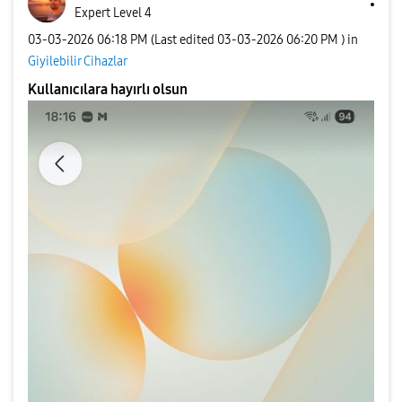
Expert Level 4
‎03-03-2026
06:18 PM
(Last edited
‎03-03-2026
06:20 PM
) in
Giyilebilir Cihazlar
Kullanıcılara hayırlı olsun