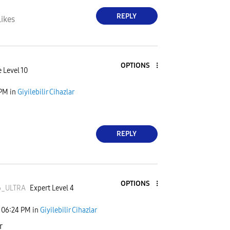
REPLY
Likes
OPTIONS
 Level 10
 PM
in
Giyilebilir Cihazlar
REPLY
OPTIONS
6_ULTR
A
Expert Level 4
06:24 PM
in
Giyilebilir Cihazlar
r