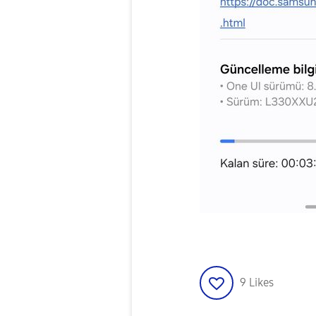
9
Likes